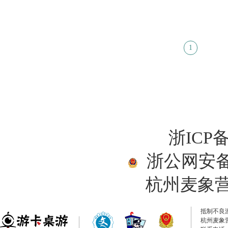
1
浙ICP备
浙公网安备33
杭州麦象
抵制不良
杭州麦象