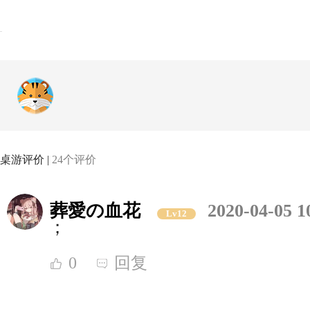
桌游评价 |
24个评价
葬愛の血花
2020-04-05 1
Lv12
；
0
回复