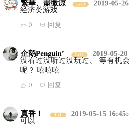
繁華、盡微涼
2019-05-26
Lv13
经济类游戏
0
回复
企鹅Penguin°
2019-05-20
Lv13
没看过没听过没玩过、 等有机会
呢？ 嘻嘻嘻
0
回复
真香！
2019-05-15 16:45
Lv1
可以