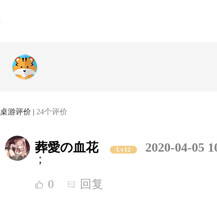
桌游评价 |
24个评价
葬愛の血花
2020-04-05 1
Lv12
；
0
回复