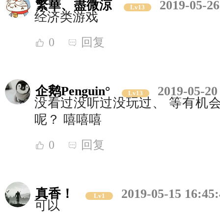
繁華、盡微涼
2019-05-26
Lv13
经济类游戏
0
回复
企鹅Penguin°
2019-05-20
Lv13
没看过没听过没玩过、 等有机会
呢？ 嘻嘻嘻
0
回复
真香！
2019-05-15 16:45
Lv1
可以