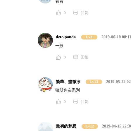
看看
0
回复
detc-panda
Lv3
2019-06-10 08:1
一般
0
回复
繁華、盡微涼
Lv13
2019-05-22 02
猪朋狗友系列
0
回复
最初的梦想
Lv12
2019-04-15 22:3