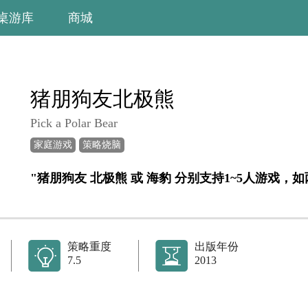
桌游库
商城
猪朋狗友北极熊
Pick a Polar Bear
家庭游戏
策略烧脑
策略重度
出版年份
7.5
2013