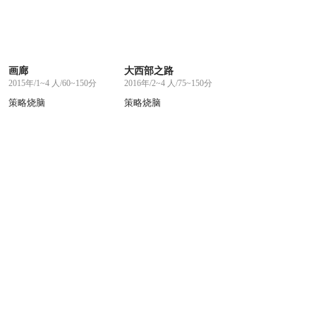
画廊
大西部之路
2015年/1~4 人/60~150分
2016年/2~4 人/75~150分
策略烧脑
策略烧脑