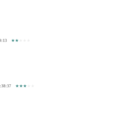
9:13
:38:37