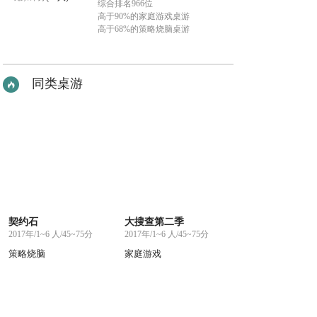
综合排名966位
高于90%的家庭游戏桌游
高于68%的策略烧脑桌游
同类桌游
契约石
大搜查第二季
2017年/1~6 人/45~75分
2017年/1~6 人/45~75分
策略烧脑
家庭游戏