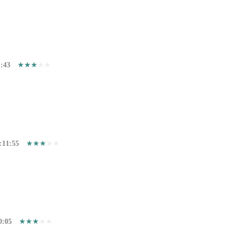
1:43
:11:55
0:05