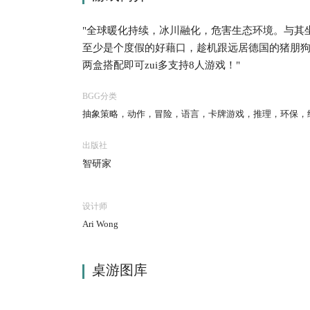
"全球暖化持续，冰川融化，危害生态环境。与其
至少是个度假的好藉口，趁机跟远居德国的猪朋狗友碰
两盒搭配即可zui多支持8人游戏！"
BGG分类
抽象策略，动作，冒险，语言，卡牌游戏，推理，环保，
出版社
智研家
设计师
Ari Wong
桌游图库