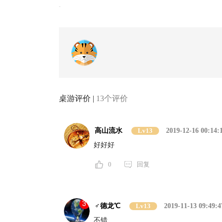
桌游评价 |
13个评价
高山流水
Lv13
2019-12-16 00:14:
好好好
0
回复
♂德龙℃
Lv13
2019-11-13 09:49:4
不错