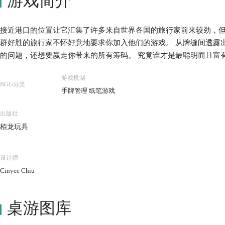
游戏简介
接近港口的位置让它汇集了许多来自世界各国的旅行家前来较劲，但
群好胜的旅行家不怀好意地要求你加入他们的游戏。 从牌缝间透露
的问题，还想要赢走你带来的所有筹码。 究竟谁才是最聪明而且富
游戏机制
BGG分类
手牌管理 纸笔游戏
出版社
栢龙玩具
设计师
Cinyee Chiu
桌游图库