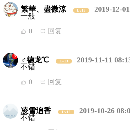
繁華、盡微涼
2019-12-01
Lv13
一般
0
回复
♂德龙℃
2019-11-11 08:1
Lv13
不错
0
回复
凌雪追香
2019-10-26 08:
Lv12
不错