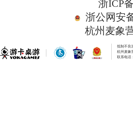
浙ICP备
浙公网安备33
杭州麦象
抵制不良
杭州麦象
联系电话：0