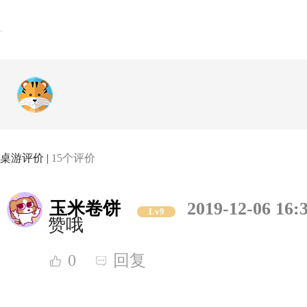
桌游评价 |
15个评价
玉米卷饼
2019-12-06 16:
Lv9
赞哦
0
回复