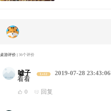
桌游评价 |
36个评价
嘘子
2019-07-28 23:43:06
Lv12
看看
0
回复