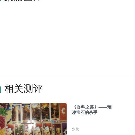
相关测评
《香料之路》——璀
璨宝石的杀手
水熊