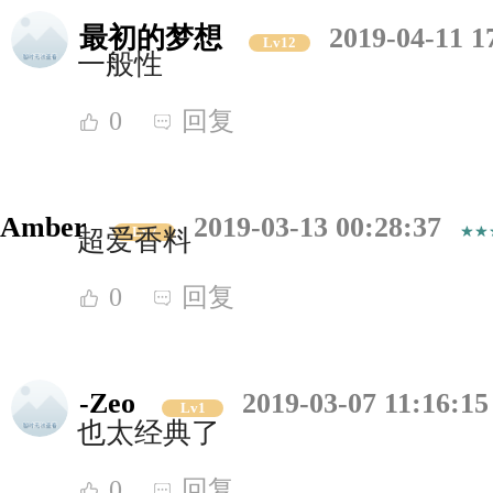
最初的梦想
2019-04-11 1
Lv12
一般性
0
回复
Amber
2019-03-13 00:28:37
Lv7
超爱香料
0
回复
-Zeo
2019-03-07 11:16:15
Lv1
也太经典了
0
回复