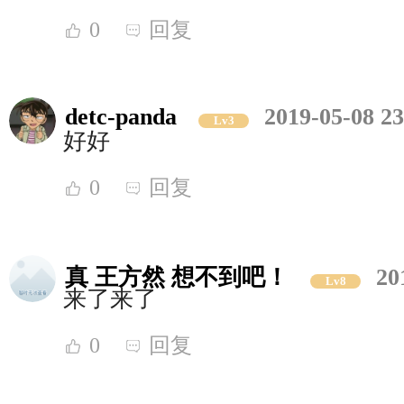
0
回复
detc-panda
2019-05-08 23
Lv3
好好
0
回复
真 王方然 想不到吧！
20
Lv8
来了来了
0
回复