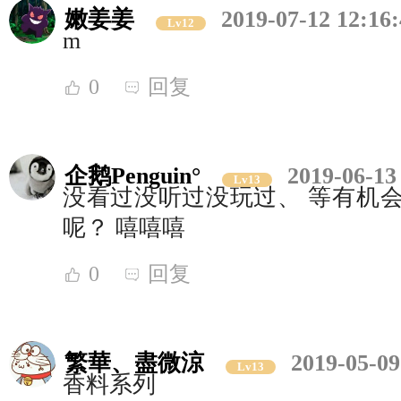
嫩姜姜
2019-07-12 12:16
Lv12
m
0
回复
企鹅Penguin°
2019-06-13
Lv13
没看过没听过没玩过、 等有机会
呢？ 嘻嘻嘻
0
回复
繁華、盡微涼
2019-05-09
Lv13
香料系列