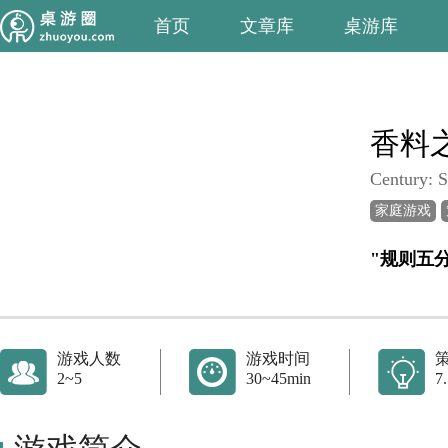
首页
文章库
桌游库
香料
Century: 
家庭游戏
"规则五
游戏人数
游戏时间
2~5
30~45min
7