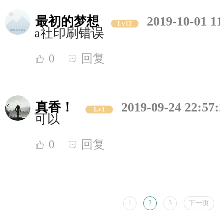
最初的梦想
2019-10-01 1
Lv12
a社印刷错误
0
回复
真香！
2019-09-24 22:57
Lv1
可以
0
回复
1
2
3
下一页