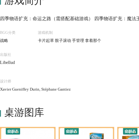
游戏简介
四季物语扩充：命运之路（需搭配基础游戏） 四季物语扩充：魔法
BGG分类
游戏机制
战略
卡片起草 骰子滚动 手管理 拿着那个
出版社
Libellud
设计师
Xavier Gueniffey Durin, Stéphane Gantiez
桌游图库