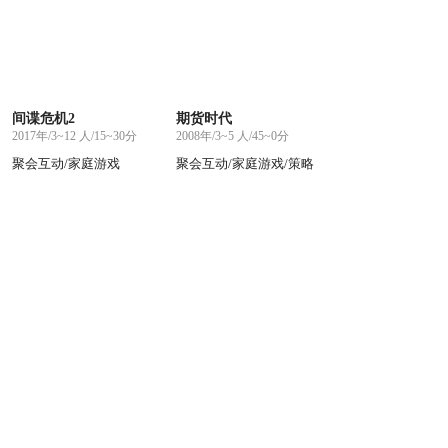
间谍危机2
期货时代
2017年/3~12 人/15~30分
2008年/3~5 人/45~0分
聚会互动/家庭游戏
聚会互动/家庭游戏/策略
烧脑