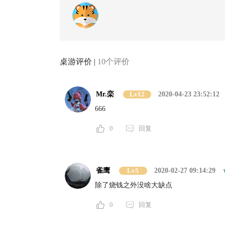
桌游评价 |
10个评价
Mr.栾
Lv12
2020-04-23 23:52:12
666
0
回复
雀鹰
Lv5
2020-02-27 09:14:29
除了烧钱之外没啥大缺点
0
回复