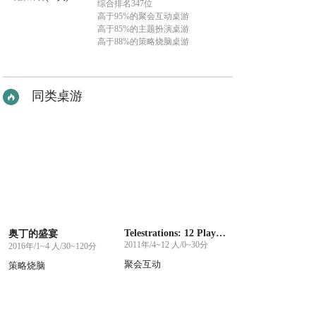
综合排名347位
高于95%的聚会互动桌游
高于85%的主题扮演桌游
高于88%的策略烧脑桌游
同类桌游
Telestrations: 12 Player Party Pack
奥丁的盛宴
2011年/4~12 人/0~30分
2016年/1~4 人/30~120分
聚会互动
策略烧脑