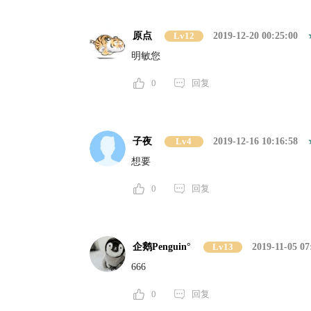
原点
Lv12
2019-12-20 00:25:00
明敏您
0
回复
子夜
Lv4
2019-12-16 10:16:58
想要
0
回复
企鹅Penguin°
Lv13
2019-11-05 07
666
0
回复