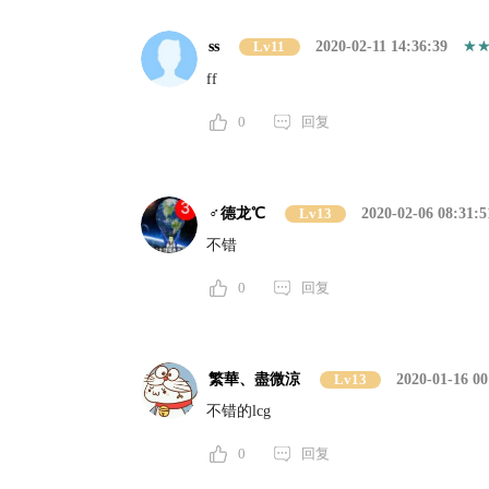
ss
Lv11
2020-02-11 14:36:39
ff
0
回复
♂德龙℃
Lv13
2020-02-06 08:31:5
不错
0
回复
繁華、盡微涼
Lv13
2020-01-16 00
不错的lcg
0
回复