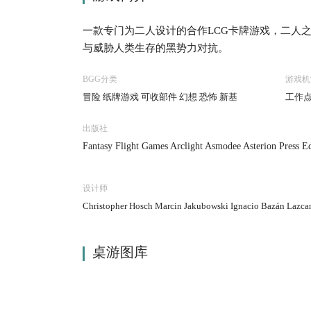
一款专门为二人设计的合作LCG卡牌游戏，二人
与威胁人类生存的黑势力对抗。
BGG分类
游戏机
冒险 纸牌游戏 可收部件 幻想 恐怖 新基
工作点
出版社
Fantasy Flight Games Arclight Asmodee Asterion Press E
设计师
Christopher Hosch Marcin Jakubowski Ignacio Bazán Lazc
桌游图库