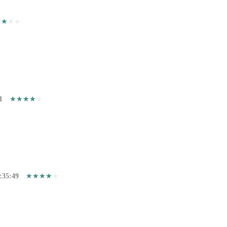
1
:35:49