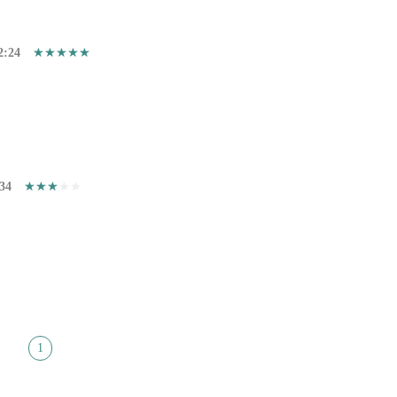
2:24
34
1