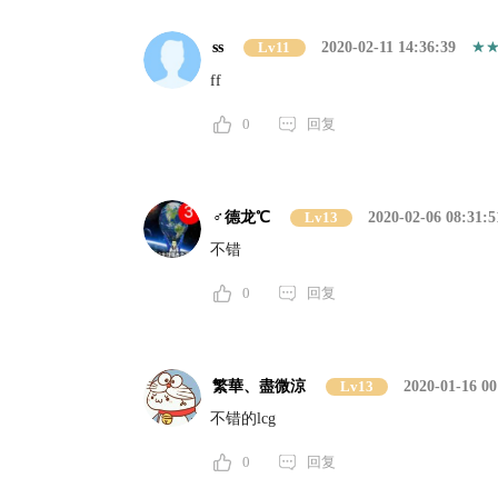
ss
Lv11
2020-02-11 14:36:39
ff
0
回复
♂德龙℃
Lv13
2020-02-06 08:31:5
不错
0
回复
繁華、盡微涼
Lv13
2020-01-16 00
不错的lcg
0
回复