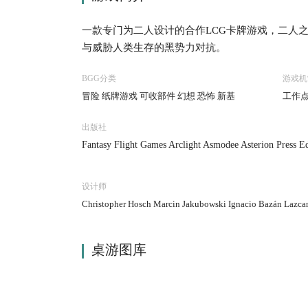
一款专门为二人设计的合作LCG卡牌游戏，二人
与威胁人类生存的黑势力对抗。
BGG分类
游戏机
冒险 纸牌游戏 可收部件 幻想 恐怖 新基
工作点
出版社
Fantasy Flight Games Arclight Asmodee Asterion Press E
设计师
Christopher Hosch Marcin Jakubowski Ignacio Bazán Lazc
桌游图库