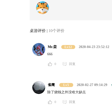
桌游评价 |
10个评价
Mr.栾
Lv12
2020-04-23 23:52:12
666
0
回复
雀鹰
Lv5
2020-02-27 09:14:29
除了烧钱之外没啥大缺点
0
回复