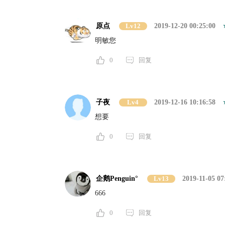
原点
Lv12
2019-12-20 00:25:00
明敏您
0
回复
子夜
Lv4
2019-12-16 10:16:58
想要
0
回复
企鹅Penguin°
Lv13
2019-11-05 07
666
0
回复