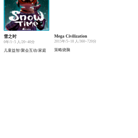
Mega Civilization
雪之时
2015年/5~18 人/360~720分
0年/1~5 人/20~40分
策略烧脑
儿童益智/聚会互动/家庭
游戏/策略烧脑