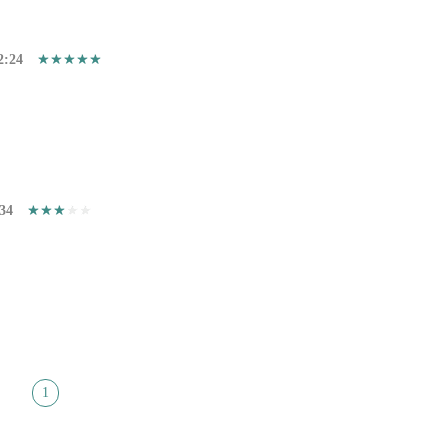
2:24
34
1