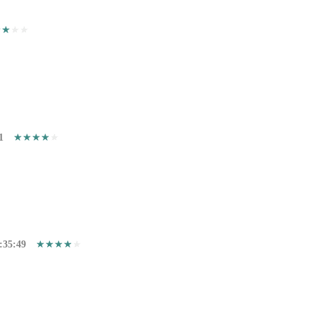
1
:35:49