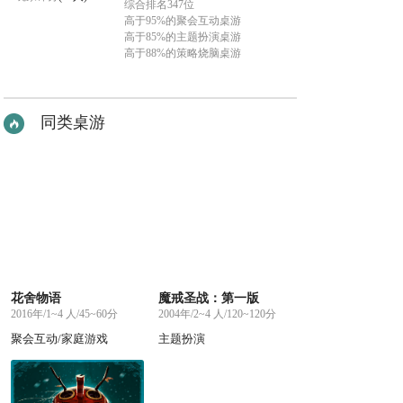
综合排名347位
高于95%的聚会互动桌游
高于85%的主题扮演桌游
高于88%的策略烧脑桌游
同类桌游
花舍物语
魔戒圣战：第一版
2016年/1~4 人/45~60分
2004年/2~4 人/120~120分
聚会互动/家庭游戏
主题扮演