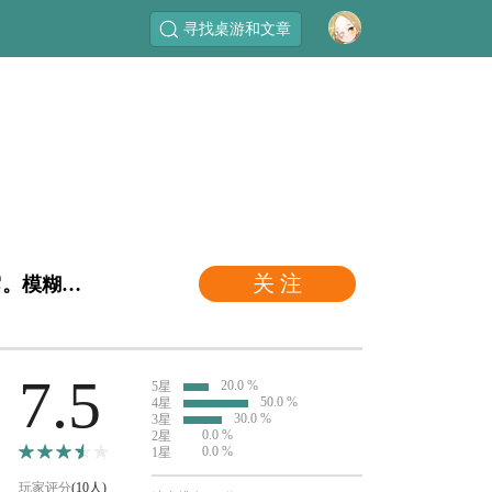
寻找桌游和文章
关 注
"一些邪恶的东西在阿卡姆发生，只有你才能阻止它。模糊了角色扮演和纸牌游戏之间的传统界限，阿卡姆恐怖：纸牌游戏是一个活生生的扑克牌游戏，洛维克拉夫蒂的神秘，怪物，和疯狂！"
7.5
20.0 %
5星
50.0 %
4星
30.0 %
3星
0.0 %
2星
0.0 %
1星
玩家评分
(10人)