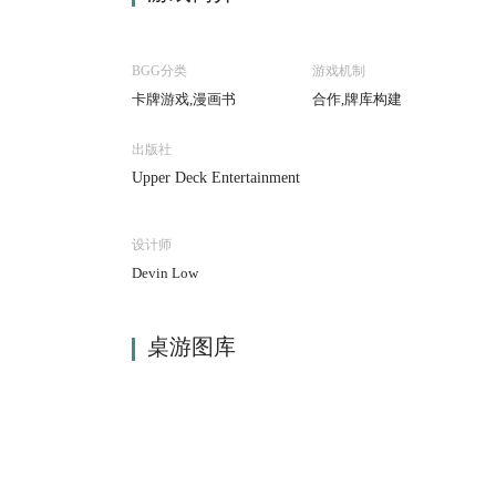
BGG分类
游戏机制
卡牌游戏,漫画书
合作,牌库构建
出版社
Upper Deck Entertainment
设计师
Devin Low
桌游图库