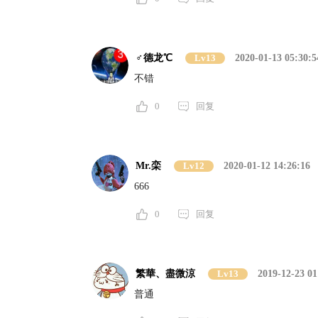
♂德龙℃
Lv13
2020-01-13 05:30:5
不错
0
回复
Mr.栾
Lv12
2020-01-12 14:26:16
666
0
回复
繁華、盡微涼
Lv13
2019-12-23 01
普通