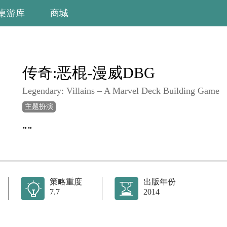
桌游库
商城
传奇:恶棍-漫威DBG
Legendary: Villains – A Marvel Deck Building Game
主题扮演
""
策略重度
出版年份
7.7
2014