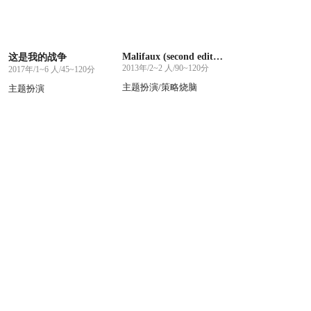
Malifaux (second edition)
这是我的战争
2013年/2~2 人/90~120分
2017年/1~6 人/45~120分
主题扮演/策略烧脑
主题扮演