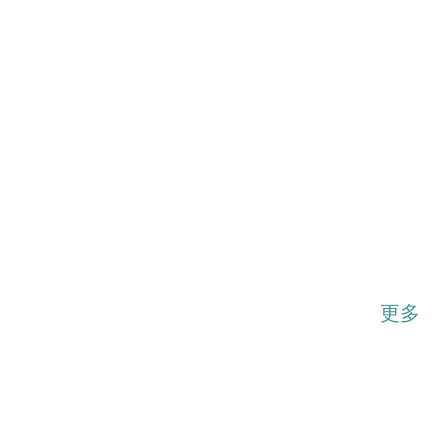
...展开
更多