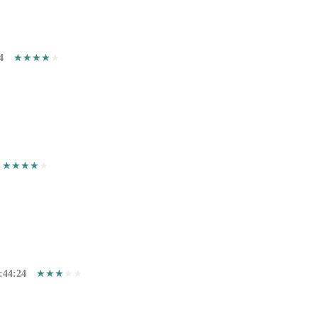
4
:44:24