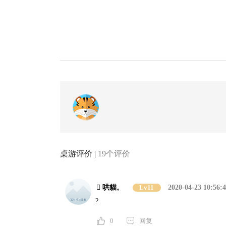
桌游评价 |
19个评价
 哄貓。
Lv11
2020-04-23 10:56:
?
0
回复