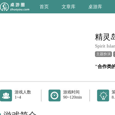
首页
文章库
桌游库
精灵
Spirit Isla
主题扮演
"合作类的
游戏人数
游戏时间
1~4
90~120min
8