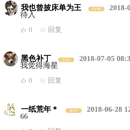
我也曾披床单为王
2018-
Lv10
待入
0
回复
黑色补丁
2018-07-05 08:
Lv2
我觉得海星
0
回复
一纸荒年＊
2018-06-28 1
Lv7
66