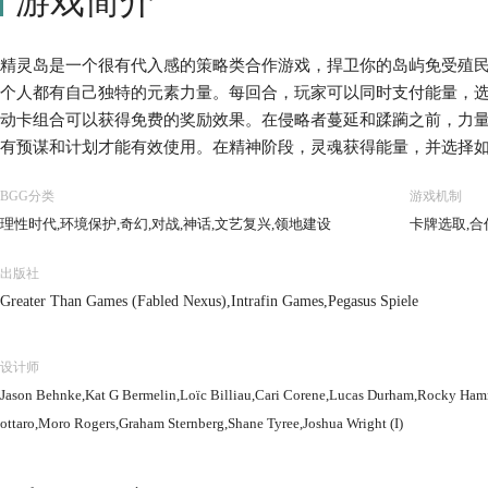
游戏简介
精灵岛是一个很有代入感的策略类合作游戏，捍卫你的岛屿免受殖
个人都有自己独特的元素力量。每回合，玩家可以同时支付能量，
动卡组合可以获得免费的奖励效果。在侵略者蔓延和蹂躏之前，力
有预谋和计划才能有效使用。在精神阶段，灵魂获得能量，并选择如
力量，或传播到岛上的新区域。
BGG分类
游戏机制
理性时代,环境保护,奇幻,对战,神话,文艺复兴,领地建设
卡牌选取,合
出版社
Greater Than Games (Fabled Nexus),Intrafin Games,Pegasus Spiele
设计师
Jason Behnke,Kat G Bermelin,Loïc Billiau,Cari Corene,Lucas Durham,Rocky Ham
ottaro,Moro Rogers,Graham Sternberg,Shane Tyree,Joshua Wright (I)