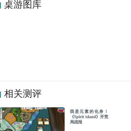
桌游图库
相关测评
我是元素的化身！
《Spirit island》开荒
局战报