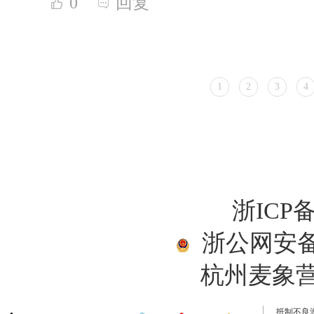
0
回复
1
2
3
4
浙ICP备
浙公网安备33
杭州麦象
抵制不良