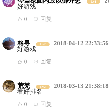
今当稳固内政以御外患
2
Lv1
好游戏
0
回复
柊寻
2018-04-12 22:33:56
Lv2
好游戏
0
回复
荒芜
2018-03-13 21:38:18
Lv2
看好排名
0
回复