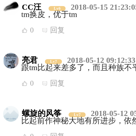
CC汪
2018-05-15 21:23:0
Lv6
tm换皮，优于tm
0
回复
亮君
2018-05-12 09:12:33
Lv7
跟tm比起来差多了，而且种族不
0
回复
螺旋的风筝
2018-05-12 0
Lv7
比起前作神秘大地有所进步，依然是p