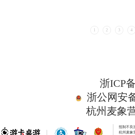
1
2
3
4
浙ICP备
浙公网安备33
杭州麦象
抵制不良
杭州麦象