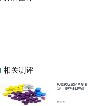
相关测评
从美式玩家的角度看
GP：盖亚计划开箱
嫩姜姜