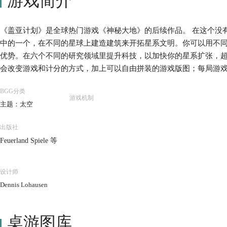
游戏简介
《盖亚计划》是全球热门游戏《神秘大地》的后续作品。 在这个没
中的一个，在不同的星球上建造建筑来开拓星系文明。你可以用不
优势。在六个不同的研究领域里提升科技，以加快你的星系扩张，超
会改变游戏和计分的方式，加上可以自由拼装的游戏版图；每局游
游戏体验和持久不衰的魅力。《盖亚计划》具有的无限可能将超越
BGG分类
游戏机制
主题：太空
出版社
Feuerland Spiele 等
设计师
Dennis Lohausen
桌游图库