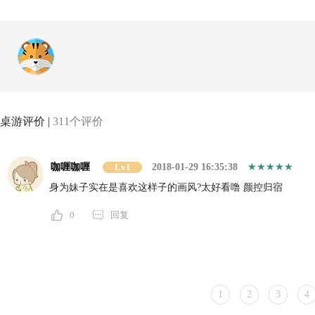
桌游评价 |
311个评价
咖喱咖喱
Lv1
2018-01-29 16:35:38
身为妹子实在是喜欢这样子的画风?太好看噜 颜控归宿
0
回复
1
2
3
4