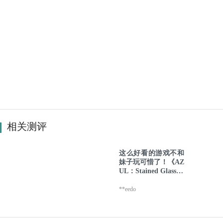
相关测评
这么好看的游戏不和
妹子玩可惜了！《AZ
UL：Stained Glass of
Sintra》测评
**eedo