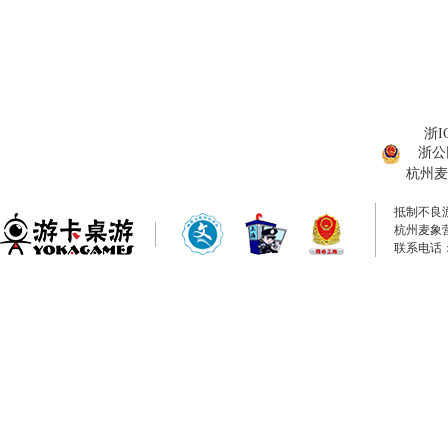
浙I
浙公网
杭州麦
抵制不良
杭州麦象
联系电话：0