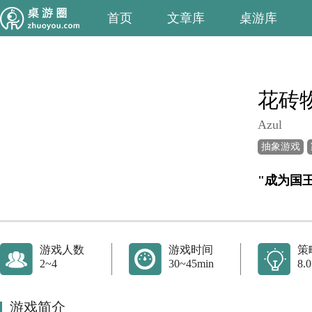
首页
文章库
桌游库
花砖
Azul
抽象游戏
"成为国
游戏人数
游戏时间
策
2~4
30~45min
8.0
游戏简介