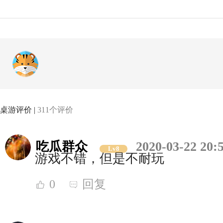
桌游评价 |
311个评价
吃瓜群众
2020-03-22 20:
Lv8
游戏不错，但是不耐玩
0
回复