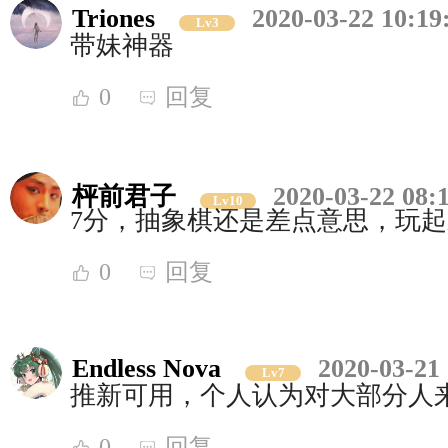
Triones
2020-03-22 10:19
Lv3
带妹神器
0
回复
枰前君子
2020-03-22 08:
Lv10
7分，抽象棋还是差点意思，玩
0
回复
Endless Nova
2020-03-21 
Lv7
推新可用，个人认为对大部分人
0
回复