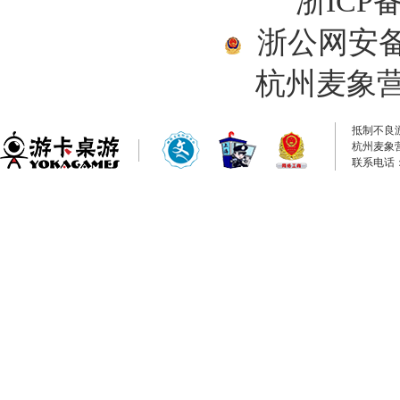
浙ICP备
浙公网安备33
杭州麦象
抵制不良
杭州麦象
联系电话：0