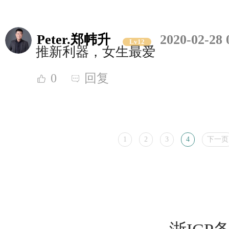
Peter.郑帏升
2020-02-28 
Lv12
推新利器，女生最爱
0
回复
1
2
3
4
下一页