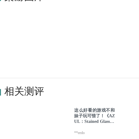
相关测评
这么好看的游戏不和
妹子玩可惜了！《AZ
UL：Stained Glass of
Sintra》测评
**eedo