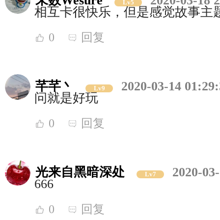
未数Wesure
2020-03-18 
Lv5
相互卡很快乐，但是感觉故事主
0
回复
芊芊丶
2020-03-14 01:29
Lv9
问就是好玩
0
回复
光来自黑暗深处
2020-03-
Lv7
666
0
回复