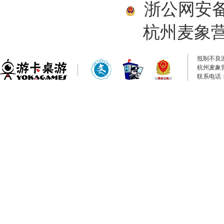
浙公网安备33
杭州麦象
抵制不良
杭州麦象
联系电话：0