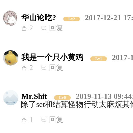
华山论吃?
2017-12-21 17
Lv2
2
回复
我是一个只小黄鸡
2017-
Lv1
2
回复
Mr.Shit
2019-11-13 09:44
Lv6
除了set和结算怪物行动太麻烦其
1
回复