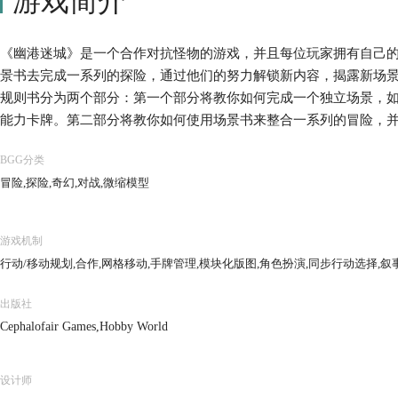
游戏简介
《幽港迷城》是一个合作对抗怪物的游戏，并且每位玩家拥有自己
景书去完成一系列的探险，通过他们的努力解锁新内容，揭露新场
规则书分为两个部分：第一个部分将教你如何完成一个独立场景，
能力卡牌。第二部分将教你如何使用场景书来整合一系列的冒险，
力和解锁新的游戏内容。
BGG分类
冒险,探险,奇幻,对战,微缩模型
游戏机制
行动/移动规划,合作,网格移动,手牌管理,模块化版图,角色扮演,同步行动选择,叙
出版社
Cephalofair Games,Hobby World
设计师