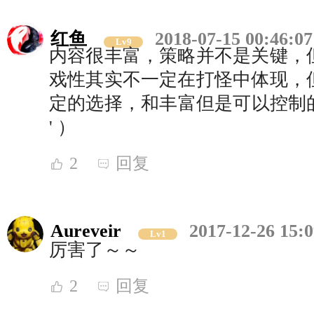
红鱼
2018-07-15 00:46:07
Lv9
内容很丰富，策略并不是关键，
戏性其实不一定在打怪中体现，
定的选择，和丰富但是可以控制的
' ）
2
回复
Aureveir
2017-12-26 15:0
Lv1
厉害了～～
2
回复