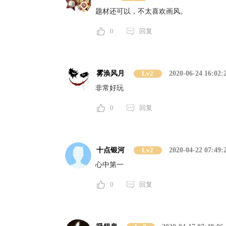
题材还可以，不太喜欢画风。
0
回复
雾涣风月
Lv2
2020-06-24 16:02:
非常好玩
0
回复
十点银河
Lv2
2020-04-22 07:49:
心中第一
0
回复