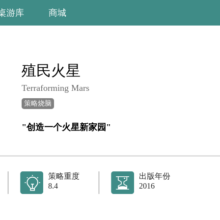
桌游库
商城
殖民火星
Terraforming Mars
策略烧脑
"创造一个火星新家园"
策略重度
出版年份
8.4
2016