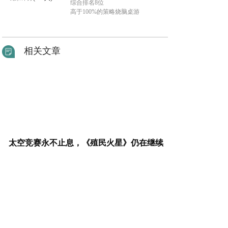
综合排名8位
高于100%的策略烧脑桌游
相关文章
太空竞赛永不止息，《殖民火星》仍在继续