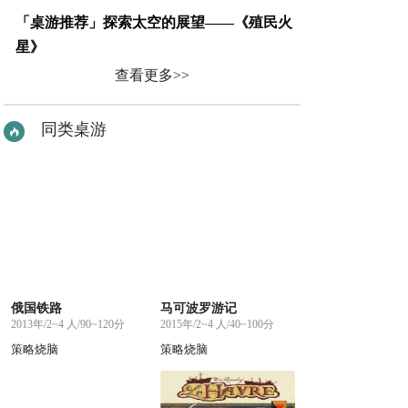
「桌游推荐」探索太空的展望——《殖民火
星》
查看更多>>
同类桌游
俄国铁路
马可波罗游记
2013年/2~4 人/90~120分
2015年/2~4 人/40~100分
策略烧脑
策略烧脑