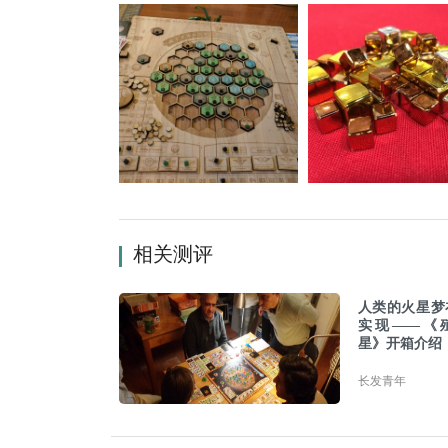
相关测评
人类的火星梦
实现——《
星》开箱介绍
长发青年