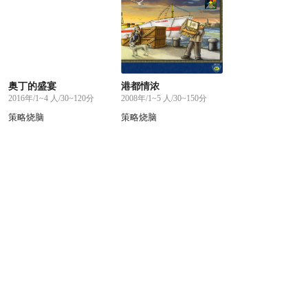
奥丁的盛宴
港都情浓
2016年/1~4 人/30~120分
2008年/1~5 人/30~150分
策略烧脑
策略烧脑