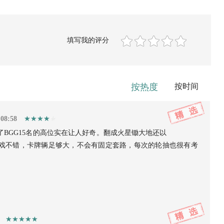
填写我的评分
按热度
按时间
:08:58
了BGG15名的高位实在让人好奇。翻成火星锄大地还以
戏不错，卡牌辆足够大，不会有固定套路，每次的轮抽也很有考