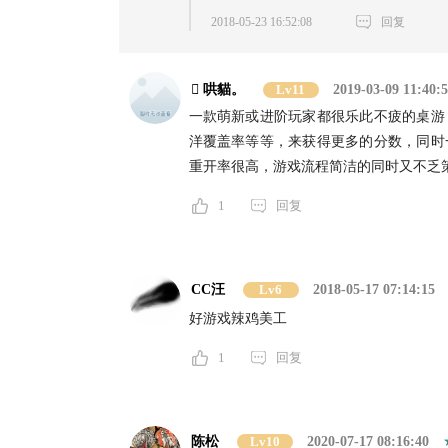
2018-05-23 16:52:08
回复
 哄貓。
Lv11
2019-03-09 11:40:
一款萌新或进阶玩家都很乐此不疲的桌游
洋覆盖率等等，来获得更多的分数，同时
重开率很高，游戏流程简洁的同时又不乏
1
回复
CC汪
Lv6
2018-05-17 07:14:15
好游戏辣鸡美工
1
回复
陈松
Lv10
2020-07-17 08:16:40