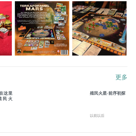
更多
在这里
殖民火星-前序初探
殖民火
以前以后