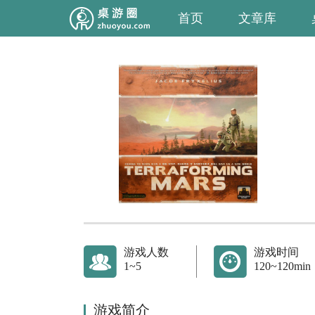
首页
文章库
游戏人数
游戏时间
1~5
120~120min
游戏简介