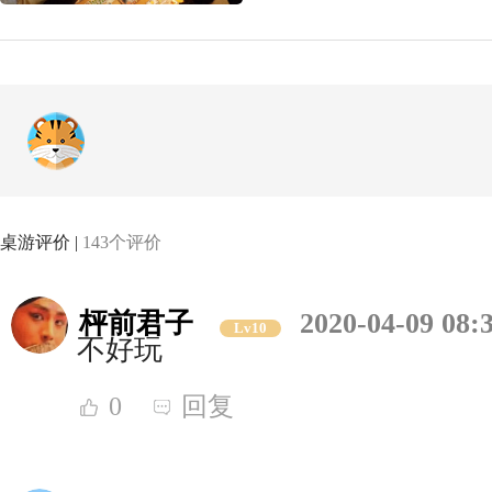
桌游评价 |
143个评价
枰前君子
2020-04-09 08:
Lv10
不好玩
0
回复