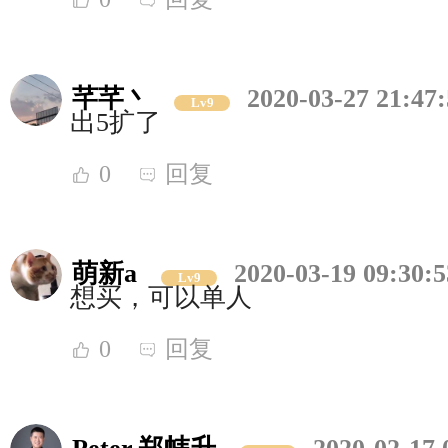
芊芊丶
2020-03-27 21:47
Lv9
出5扩了
0
回复
萌新a
2020-03-19 09:30:5
Lv9
想买，可以单人
0
回复