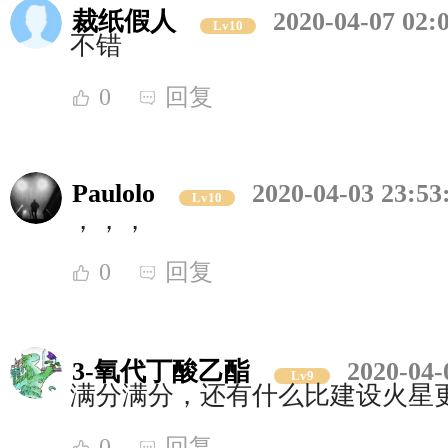
裁纸假人
2020-04-07 02:
Lv10
不错
0
回复
Paulolo
2020-04-03 23:53
Lv10
，，，
0
回复
3-氧代丁酸乙酯
2020-04-
Lv9
满分满分，还有什么比建设火星
0
回复