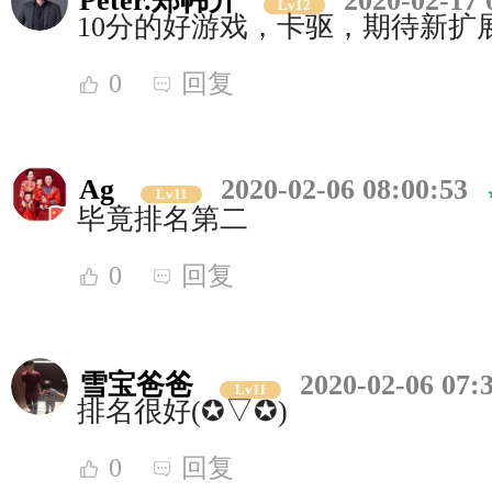
Peter.郑帏升
2020-02-17 
Lv12
10分的好游戏，卡驱，期待新扩
0
回复
Ag
2020-02-06 08:00:53
Lv11
毕竟排名第二
0
回复
雪宝爸爸
2020-02-06 07:
Lv11
排名很好(✪▽✪)
0
回复