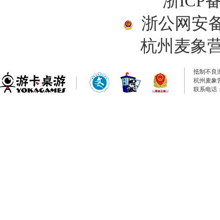
浙ICP备
浙公网安备33
杭州麦象
抵制不良
杭州麦象
联系电话：0