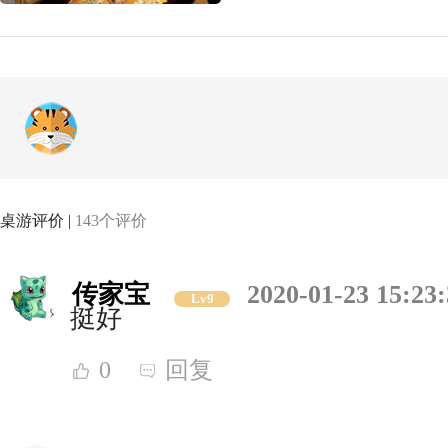
桌游评价 |
143个评价
传家宝
2020-01-23 15:23
Lv9
挺好
0
回复