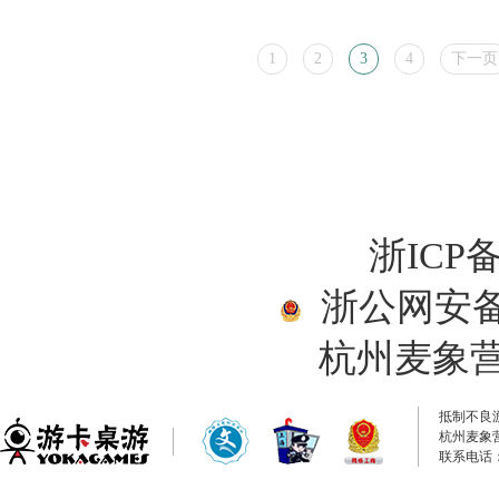
1
2
3
4
下一页
浙ICP备
浙公网安备33
杭州麦象
抵制不良
杭州麦象
联系电话：0