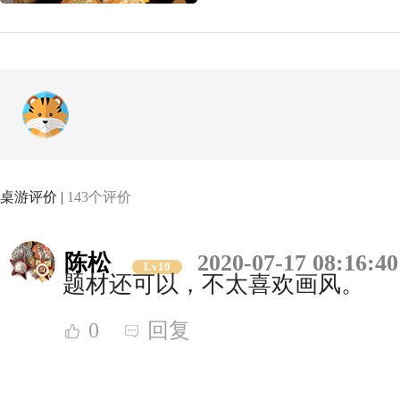
桌游评价 |
143个评价
陈松
2020-07-17 08:16:40
Lv10
题材还可以，不太喜欢画风。
0
回复