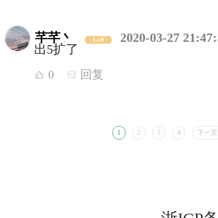
芊芊丶
2020-03-27 21:47
Lv9
出5扩了
0
回复
1
2
3
4
下一页