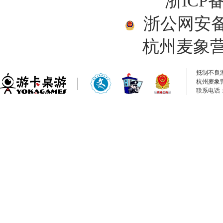
浙ICP备
浙公网安备33
杭州麦象
抵制不良
杭州麦象
联系电话：0