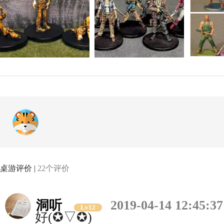
桌游评价 |
22个评价
洞听
2019-04-14 12:45:37
Lv12
好(✪▽✪)