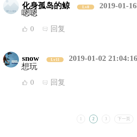
化身孤岛的鲸
2019-01-16
Lv8
嗯嗯
0
回复
snow
2019-01-02 21:04:1
Lv11
想玩
0
回复
1
2
3
下一页