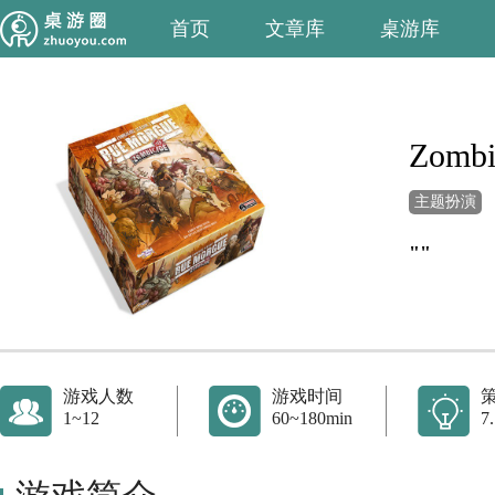
首页
文章库
桌游库
Zombi
主题扮演
""
游戏人数
游戏时间
1~12
60~180min
7