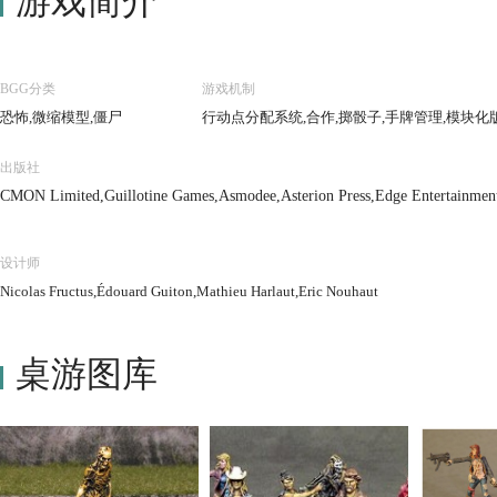
游戏简介
BGG分类
游戏机制
恐怖,微缩模型,僵尸
行动点分配系统,合作,掷骰子,手牌管理,模块化
出版社
CMON Limited,Guillotine Games,Asmodee,Asterion Press,Edge Entertainmen
设计师
Nicolas Fructus,Édouard Guiton,Mathieu Harlaut,Eric Nouhaut
桌游图库