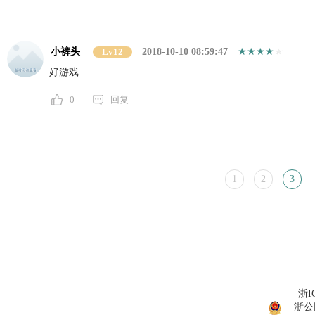
小裤头
Lv12
2018-10-10 08:59:47
好游戏
0
回复
1
2
3
浙I
浙公网