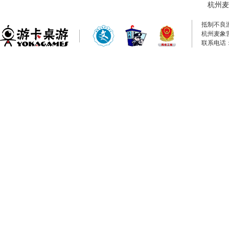
杭州麦
抵制不良
杭州麦象
联系电话：0