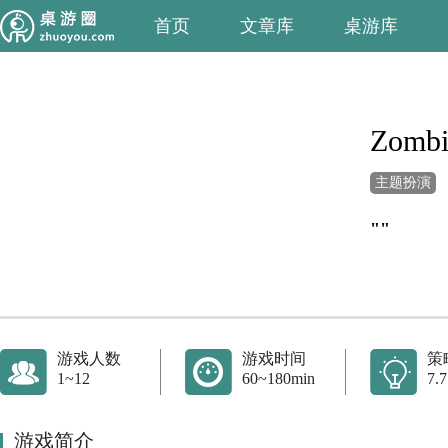
首页
文章库
桌游库
Zombi
主题扮演
""
游戏人数
游戏时间
策
1~12
60~180min
7.7
游戏简介