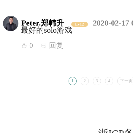
Peter.郑帏升
2020-02-17 
Lv12
最好的solo游戏
0
回复
1
2
3
4
下一页