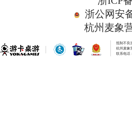
浙ICP备
浙公网安备33
杭州麦象
抵制不良
杭州麦象
联系电话：0