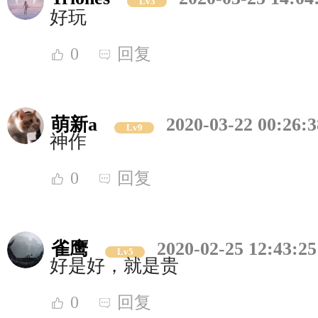
Lv3
好玩
0
回复
萌新a
2020-03-22 00:26:3
Lv9
神作
0
回复
雀鹰
2020-02-25 12:43:25
Lv5
好是好，就是贵
0
回复