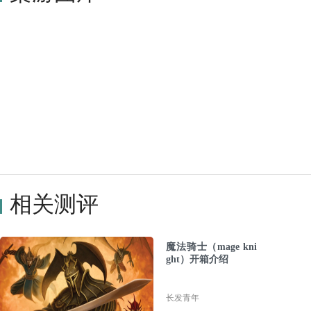
相关测评
魔法骑士（mage kni
ght）开箱介绍
长发青年