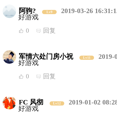
阿驹?
2019-03-26 16:31:1
Lv9
好游戏
0
回复
军情六处门房小祝
2019-
Lv11
好游戏
0
回复
FC 风彻
2019-01-02 08:2
Lv12
好游戏