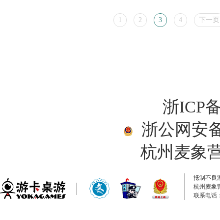
1
2
3
4
下一页
浙ICP备
浙公网安备33
杭州麦象
抵制不良
杭州麦象
联系电话：0