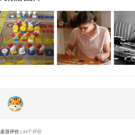
高级游戏概念（如战争、冲突和烦恼）。然而，完整游戏也容易学
个游戏。
桌游评价 |
44个评价