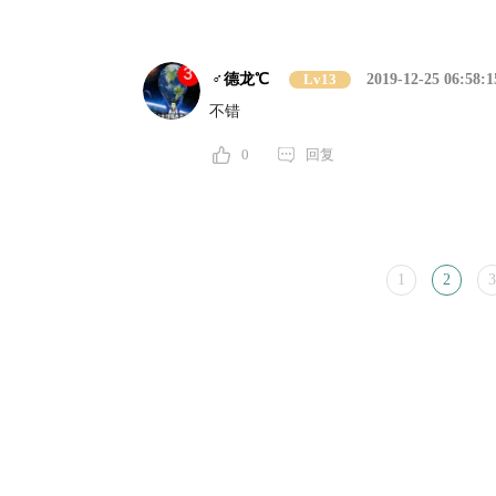
♂德龙℃
Lv13
2019-12-25 06:58:1
不错
0
回复
1
2
3