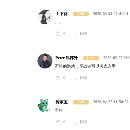
山下葵
Lv8
2020-03-04 07:41:21
。。
0
回复
Peter.郑帏升
Lv12
2020-02-27 08:
不错的游戏，星战迷可以考虑入手
0
回复
传家宝
Lv9
2020-02-22 11:50:33
不错
0
回复