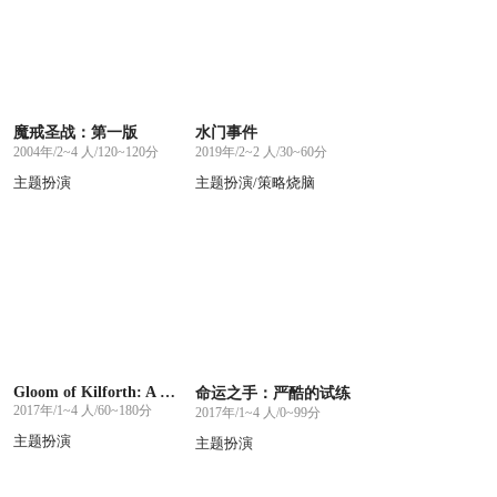
魔戒圣战：第一版
水门事件
2004年/2~4 人/120~120分
2019年/2~2 人/30~60分
主题扮演
主题扮演/策略烧脑
Gloom of Kilforth: A Fantasy Quest Game
命运之手：严酷的试练
2017年/1~4 人/60~180分
2017年/1~4 人/0~99分
主题扮演
主题扮演