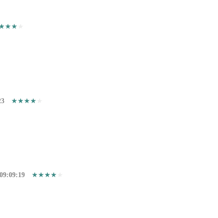
23
09:09:19