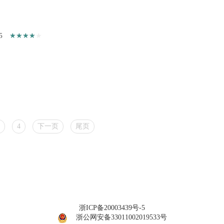
5
4
下一页
尾页
浙ICP备20003439号-5
浙公网安备33011002019533号