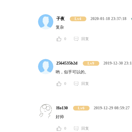
子夜
Lv4
2020-01-18 23:37:18
复杂
0
回复
2564535b2d
Lv9
2019-12-30 23:1
哟，似乎可以的。
0
回复
Ho130
Lv6
2019-12-29 08:59:27
好帅
0
回复