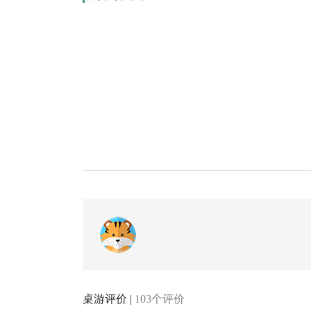
桌游评价 |
103个评价