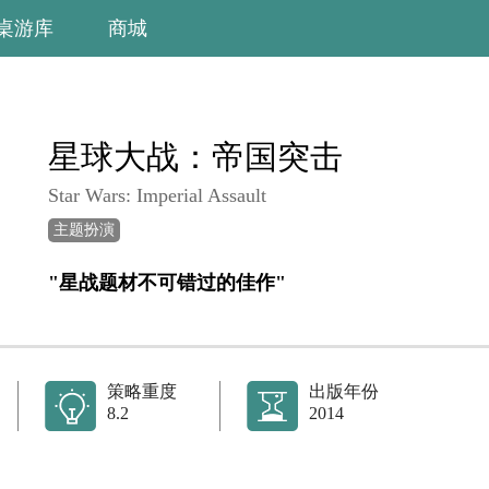
桌游库
商城
星球大战：帝国突击
Star Wars: Imperial Assault
主题扮演
"星战题材不可错过的佳作"
策略重度
出版年份
8.2
2014