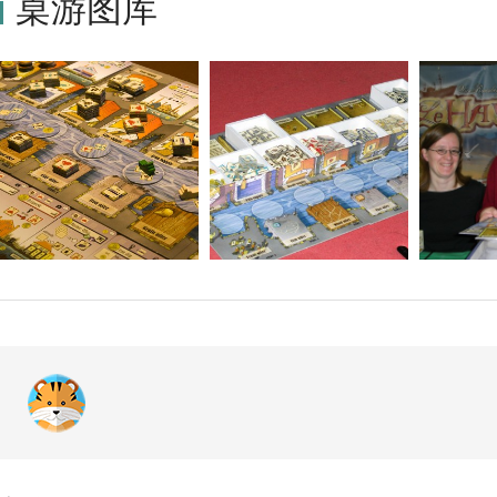
桌游图库
发行了英文版，并且该英文版包含了大村庄（Le Grand Hameau）