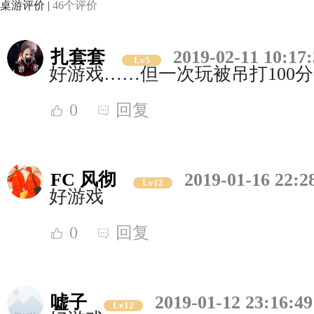
桌游评价 |
46个评价
扎套套
2019-02-11 10:17
Lv5
好游戏……但一次玩被吊打100
0
回复
FC 风彻
2019-01-16 22:2
Lv12
好游戏
0
回复
嘘子
2019-01-12 23:16:49
Lv12