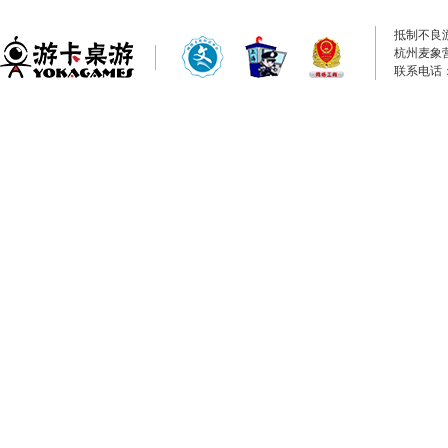
抵制不良
杭州麦象
联系电话：0