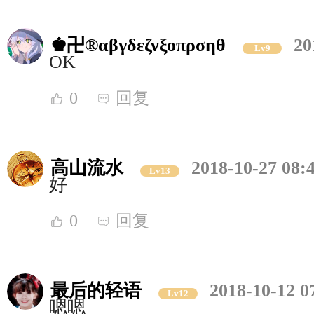
♚卍®αβγδεζνξοπρσηθ
20
Lv9
OK
0
回复
高山流水
2018-10-27 08:
Lv13
好
0
回复
最后的轻语
2018-10-12 0
Lv12
嗯嗯