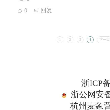
0
回复
1
2
3
4
下一页
浙ICP备
浙公网安备33
杭州麦象