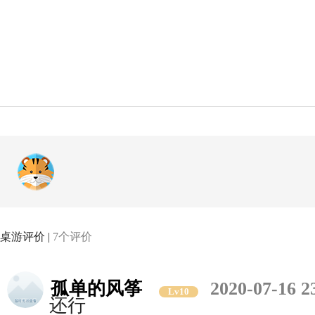
桌游评价 |
7个评价
孤单的风筝
2020-07-16 2
Lv10
还行