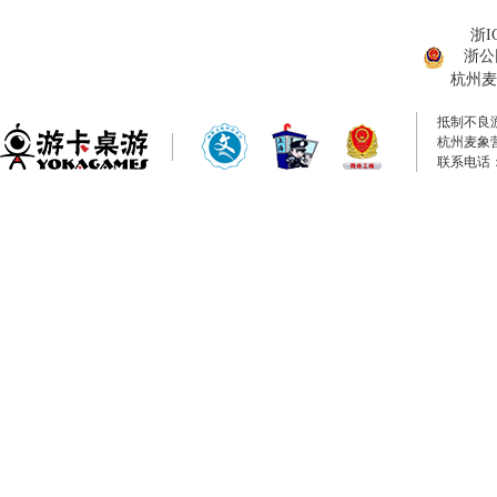
浙I
浙公网
杭州麦
抵制不良
杭州麦象
联系电话：0