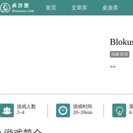
首页
文章库
桌游库
Bloku
抽象游戏
""
游戏人数
游戏时间
2~4
20~20min
6