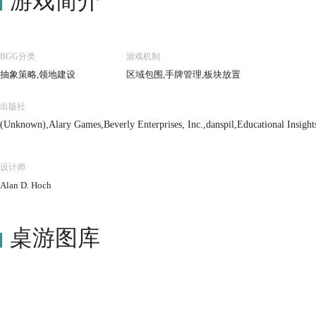
游戏简介
BGG分类
游戏机制
抽象策略,领地建设
区域包围,手牌管理,板块放置
出版社
(Unknown),Alary Games,Beverly Enterprises, Inc.,danspil,Educational Insig
ttel,Sekkoia,Winning Moves France
设计师
Alan D. Hoch
桌游图库