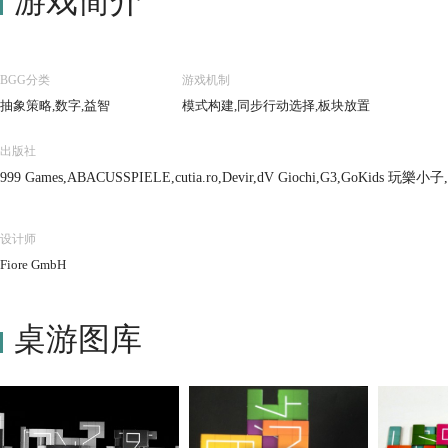
游戏简介
BGG分类
游戏机制
抽象策略,数字,益智
模式构建,同步行动选择,板块放置
出版社
999 Games,ABACUSSPIELE,cutia.ro,Devir,dV Giochi,G3,GoKids 玩樂小子,La
设计师
Fiore GmbH
桌游图库