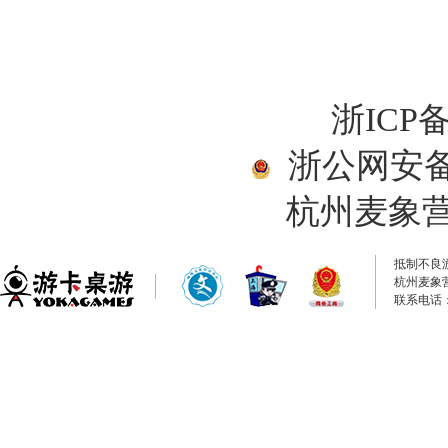
浙ICP备
浙公网安备33
杭州麦象
抵制不良
杭州麦象
联系电话：0