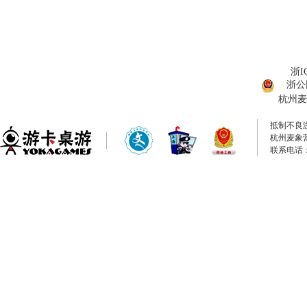
浙I
浙公网
杭州麦
抵制不良
杭州麦象
联系电话：0