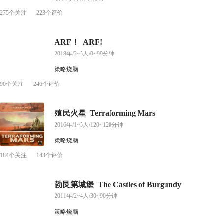
275个关注
223个评价
ARF！ ARF!
2018年/2~5人/0~99分钟
策略烧脑
90个关注
246个评价
殖民火星 Terraforming Mars
2016年/1~5人/120~120分钟
策略烧脑
184个关注
143个评价
勃艮第城堡 The Castles of Burgundy
2011年/2~4人/30~90分钟
策略烧脑