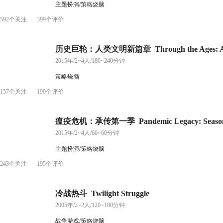
主题扮演/策略烧脑
592个关注
399个评价
历史巨轮：人类文明新篇章 Through the Ages: A New 
2015年/2~4人/180~240分钟
策略烧脑
157个关注
190个评价
瘟疫危机：承传第一季 Pandemic Legacy: Season
2015年/2~4人/60~60分钟
主题扮演/策略烧脑
243个关注
195个评价
冷战热斗 Twilight Struggle
2005年/2~2人/120~180分钟
战争游戏/策略烧脑