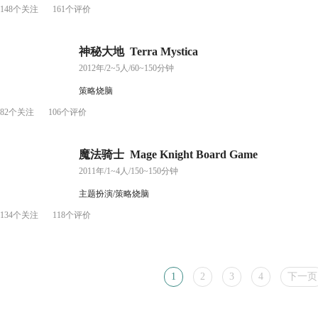
148个关注
161个评价
神秘大地 Terra Mystica
2012年/2~5人/60~150分钟
策略烧脑
82个关注
106个评价
魔法骑士 Mage Knight Board Game
2011年/1~4人/150~150分钟
主题扮演/策略烧脑
134个关注
118个评价
1
2
3
4
下一页