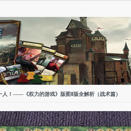
一人！——《权力的游戏》版图Ⅱ版全解析（战术篇）