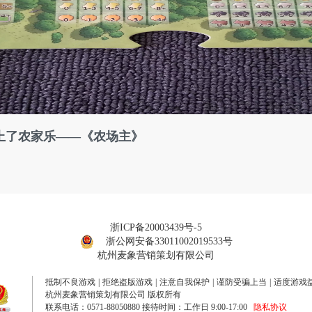
上了农家乐——《农场主》
浙ICP备20003439号-5
浙公网安备33011002019533号
杭州麦象营销策划有限公司
抵制不良游戏
|
拒绝盗版游戏
|
注意自我保护
|
谨防受骗上当
|
适度游戏
杭州麦象营销策划有限公司 版权所有
联系电话：0571-88050880 接待时间：工作日 9:00-17:00
隐私协议