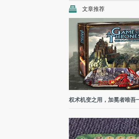
文章推荐
权术机变之用，加冕者唯吾