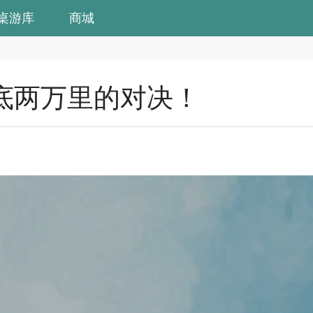
桌游库
商城
底两万里的对决！