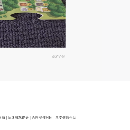
桌游介绍
益脑
|
沉迷游戏伤身
|
合理安排时间
|
享受健康生活