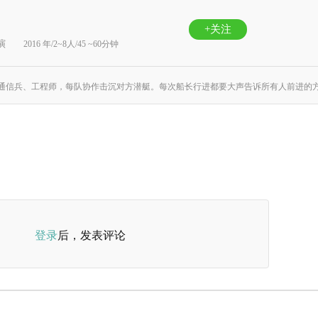
+关注
演
2016 年/2~8人/45 ~60分钟
登录
后，发表评论