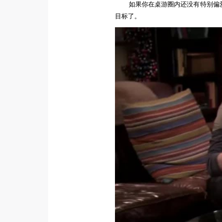
如果你在桌游圈内还没有
特别偏
目标了。