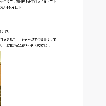
改进了美工，同时还推出了独立扩展《工业
虑入手这个版本。
设计师。
没那么容易了——他的作品
不仅数量多，而
可
，比如曾经登顶
BGG的《农家乐》。