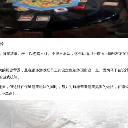
命
》
，背景故事几乎可以忽略不计。
不得不承认，这句话适用于市面上80%左右的
大的历史背景，且在很多游戏细节上的设定也能体现出这一点。因为马丁在设
的游戏机制。
还原，但这种在保证游戏玩法的同时，努力为玩家营造游戏氛围的做法，在德
工业革命》。