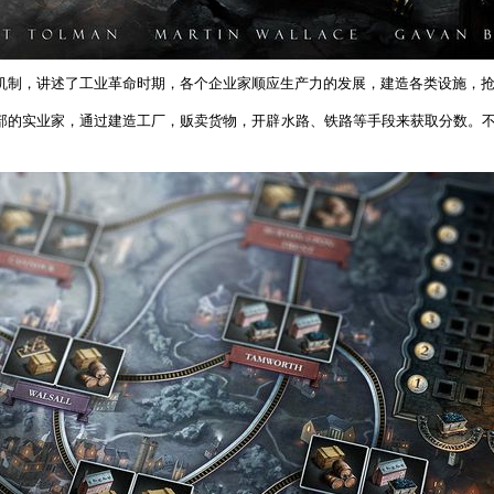
机制，讲述了工业革命时期，各个企业家顺应生产力的发展，建造各类设施，
部的实业家，通过建造工厂，贩卖货物，开辟水路、铁路等手段来获取分数。