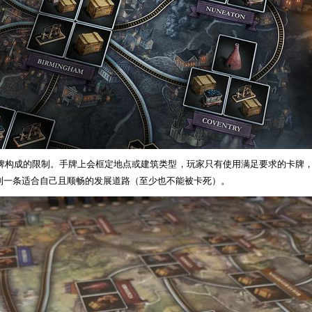
牌构成的限制。手牌上会框定地点或建筑类型，玩家只有使用满足要求的卡牌
到一条适合自己且顺畅的发展道路（至少也不能被卡死）。