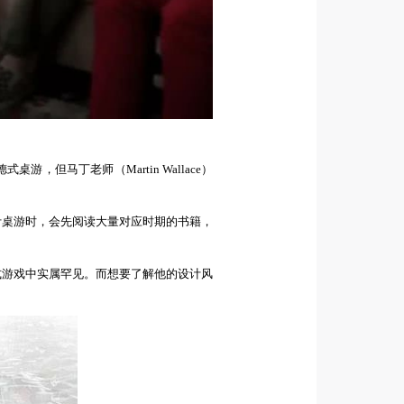
德式桌游
，但马丁
老师（Martin Wallace）
计桌游时，会先阅读大量对应时期的书籍，
式游戏中实属罕见。而想要了解他的设计风