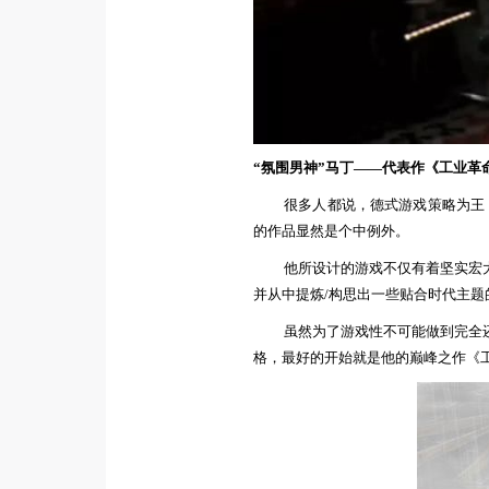
“氛围男神”
马丁
——
代表作
《
工业革
很多人都说，德式游戏策略为王
的作品
显然是个中例外。
他所设计的游戏不仅有着坚实宏
并从中
提炼/
构思出一些贴合时代主题
虽然为了游戏性不可能做到完全
格，最好的开始就是他的巅峰之作《