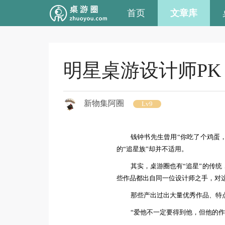
首页
文章库
明星桌游设计师PK
新物集阿圈
Lv9
钱钟书先生曾用“你吃了个鸡蛋
的“追星族”却并不适用。
其实，桌游圈也有“追星”的传
些作品都出自同一位设计师之手，对
那些产出过出大量优秀作品、特
“
爱他不一定要得到他，但他的作