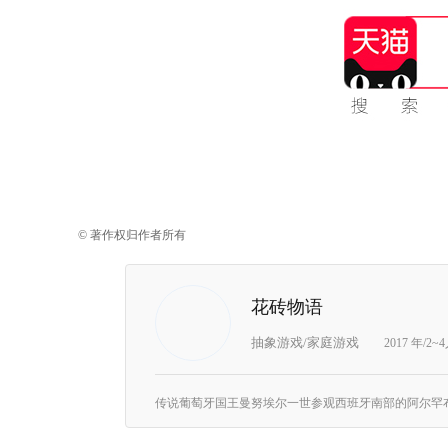
© 著作权归作者所有
花砖物语
抽象游戏/家庭游戏
2017 年/2~