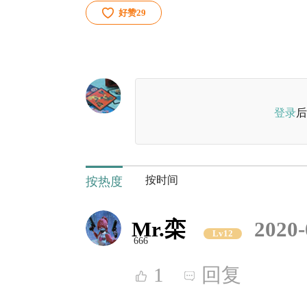
好赞
29
登录
后
按时间
按热度
Mr.栾
2020-
Lv12
666
1
回复