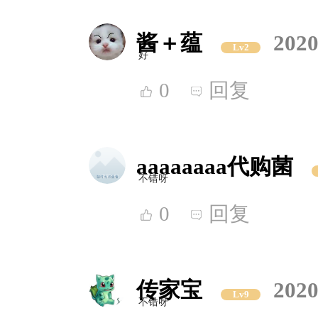
酱＋蕴
2020
Lv2
好
0
回复
aaaaaaaa代购菌
不错呀
0
回复
传家宝
2020
Lv9
不错呀