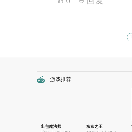
0
回复
1
游戏推荐
出包魔法师
东京之王