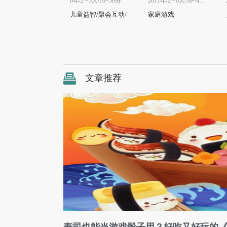
0年/2 ~5人/10~50分
2011年/2 ~6人/30~45分
儿童益智/聚会互动/
家庭游戏
家庭游戏
文章推荐
寿司也能当游戏骰子用？好吃又好玩的