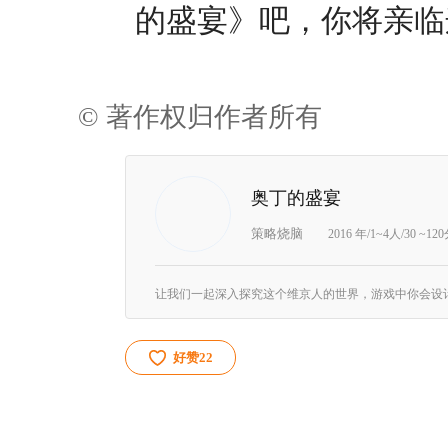
的盛宴》吧，你将亲临
© 著作权归作者所有
奥丁的盛宴
策略烧脑
2016 年/1~4人/30 ~12
好赞
22