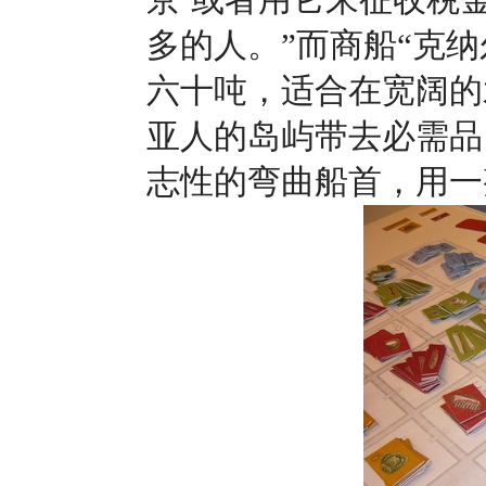
多的人。”而商船“克
六十吨，适合在宽阔的
亚人的岛屿带去必需品
志性的弯曲船首，用