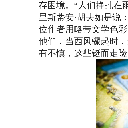
存困境。“人们挣扎在
里斯蒂安·胡夫如是说
位作者用略带文学色彩
他们，当西风骤起时，
有不慎，这些铤而走险