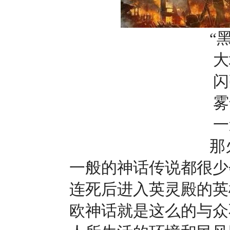
“
大
闪
雾
一
那
一般的神话传说都很少
连死后进入英灵殿的英
欧神话就是这么的与众