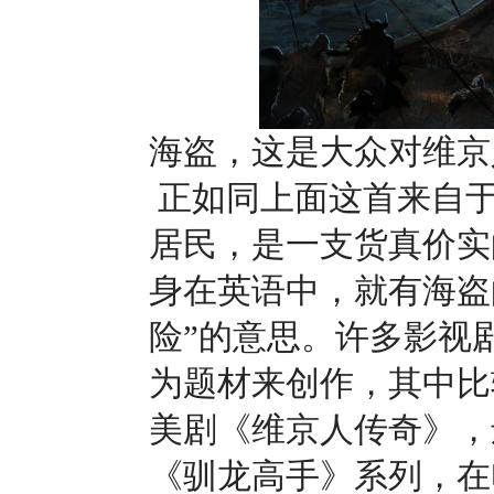
海盗，这是大众对维京
正如同上面这首来自于
居民，是一支货真价实的
身在英语中，就有海盗
险”的意思。许多影视
为题材来创作，其中比较成功
美剧《维京人传奇》，
《驯龙高手》系列，在