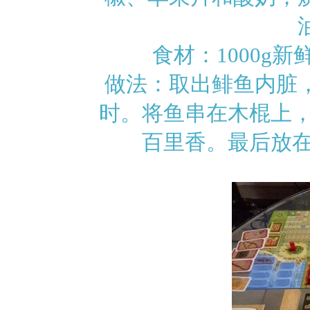
食材：1000g
做法：取出鲱鱼内脏
时。将鱼串在木棍上，
百里香。最后放