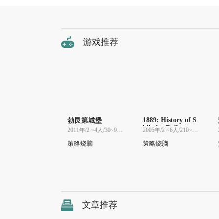
游戏推荐
1889: History of S
勃艮第城堡
hikoku Railways
2011年/2 ~4人/30~90分
2005年/2 ~6人/210~210分
策略烧脑
策略烧脑
文章推荐