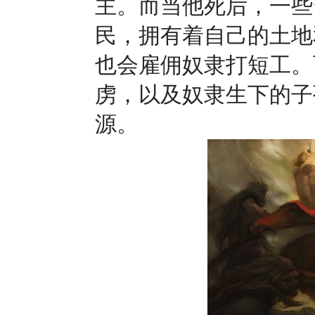
主。而当他死后，一些
民，拥有着自己的土地
也会雇佣奴隶打短工。
虏，以及奴隶生下的子
源。