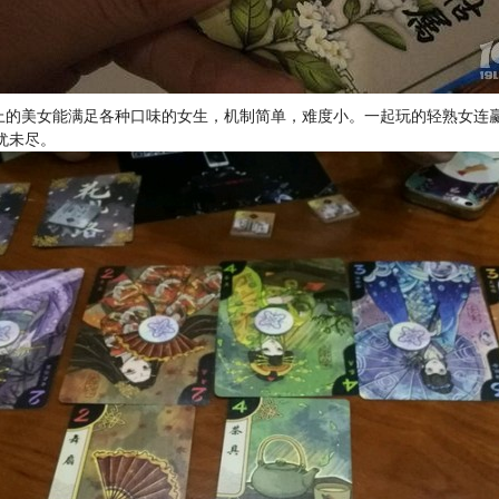
牌上的美女能满足各种口味的女生，机制简单，难度小。一起玩的轻熟女连
犹未尽。