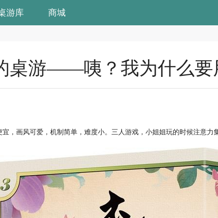
桌游库
商城
的桌游——咦？我为什么要用
格便宜，画风可爱，机制简单，难度小。三人游戏，小姐姐玩的时候注意力