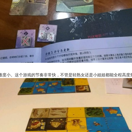
。
难度小。这个游戏的节奏非常快，不管是轻熟女还是小姐姐都能全程高度