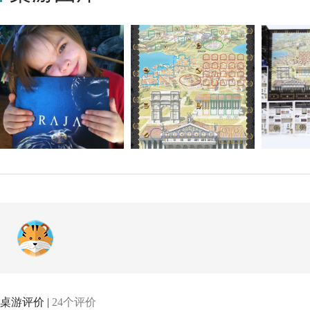
桌游评价 |
24个评价