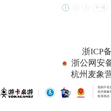
1
2
3
下一页
浙ICP备
浙公网安备33
杭州麦象
抵制不良
杭州麦象
联系电话：0