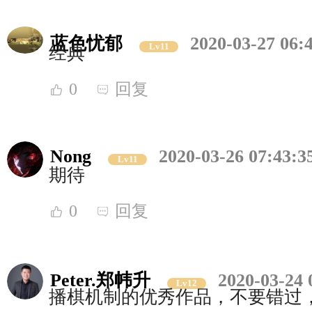
蓝色忧郁
2020-03-27 06:
Lv11
经典
0
回复
Nong
2020-03-26 07:43:3
Lv11
期待
0
回复
Peter.郑帏升
2020-03-24 
Lv12
播棋机制的优秀作品，不要错过