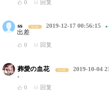
0
回复
ss
2019-12-17 00:56:15
Lv11
出差
0
回复
葬愛の血花
2019-10-04 2
Lv12
。
0
回复