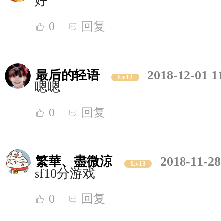
好
0
回复
最后的轻语
2018-12-01 1
Lv12
嗯嗯
0
回复
繁華、盡微涼
2018-11-28
Lv13
sf10分游戏
0
回复