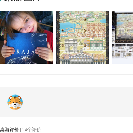
桌游评价 |
24个评价