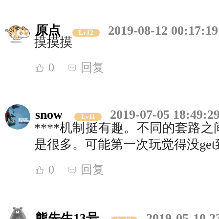
原点
2019-08-12 00:17:19
Lv12
摸摸摸
0
回复
snow
2019-07-05 18:49:2
Lv11
****机制挺有趣。不同的套路
是很多。可能第一次玩觉得没ge
0
回复
熊先生13号
2019-05-10 2