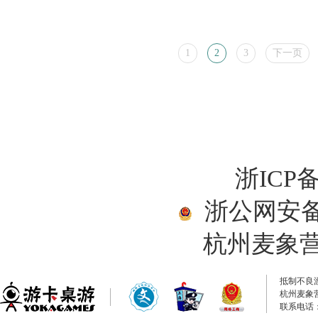
1
2
3
下一页
浙ICP备
浙公网安备33
杭州麦象
抵制不良
杭州麦象
联系电话：0