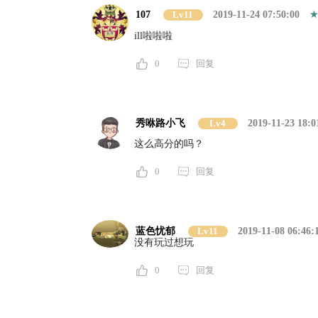
107
Lv11
2019-11-24 07:50:00
ill啦啦啦
0
回复
秀咻路小飞
Lv4
2019-11-23 18:0
这么高分的吗？
0
回复
蓝色忧郁
Lv11
2019-11-08 06:46:
没有玩过想玩
0
回复