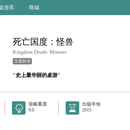
桌游库
商城
死亡国度：怪兽
Kingdom Death: Monster
主题扮演
"史上最华丽的桌游"
策略重度
出版年份
9.0
2015