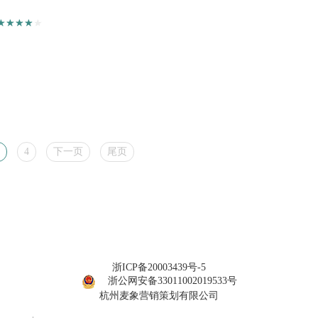
4
下一页
尾页
浙ICP备20003439号-5
浙公网安备33011002019533号
杭州麦象营销策划有限公司