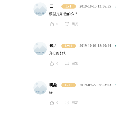
匚丨
Lv1
2019-10-15 13:36:55
模型是彩色的么？
0
回复
知足
Lv11
2019-10-01 18:20:44
真心好好好
0
回复
啊鼎
Lv10
2019-09-27 09:53:03
好
0
回复