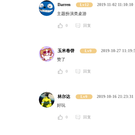
Darren
Lv12
2019-11-02 11:10:10
主题扮演类桌游
0
回复
玉米卷饼
Lv9
2019-10-27 11:19:
赞了
0
回复
林尔达
Lv9
2019-10-16 21:23:31
好玩
0
回复