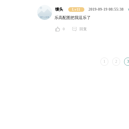
馒头
Lv11
2019-09-19 08:55:38
乐高配图把我逗乐了
0
回复
1
2
3