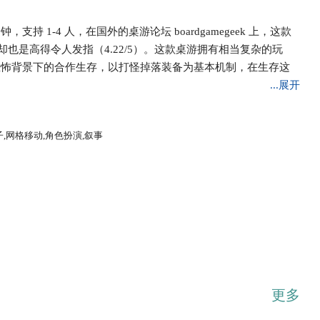
支持 1-4 人，在国外的桌游论坛 boardgamegeek 上，这款
分却也是高得令人发指（4.22/5）。这款桌游拥有相当复杂的玩
恐怖背景下的合作生存，以打怪掉落装备为基本机制，在生存这
...展开
子,网格移动,角色扮演,叙事
更多