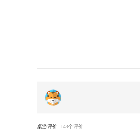
桌游评价 |
143个评价