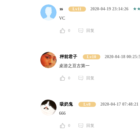
ss
Lv11
2020-04-19 23:14:26
VC
0
回复
枰前君子
Lv10
2020-04-18 00:25:
桌游之亘古第一
0
回复
吸奶鬼
Lv8
2020-04-17 07:48:21
666
0
回复