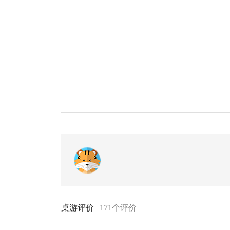
桌游评价 |
171个评价