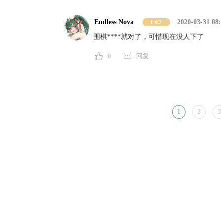
Endless Nova
Lv7
2020-03-31 08
围棋****就对了，可惜现在没人下了
0
回复
1
2
3