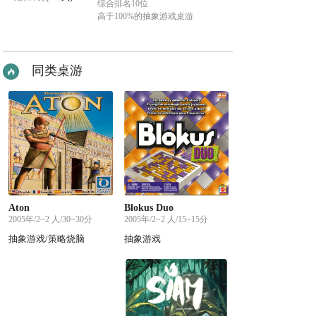
综合排名10位
高于100%的抽象游戏桌游
同类桌游
Aton
Blokus Duo
2005年/2~2 人/30~30分
2005年/2~2 人/15~15分
抽象游戏/策略烧脑
抽象游戏