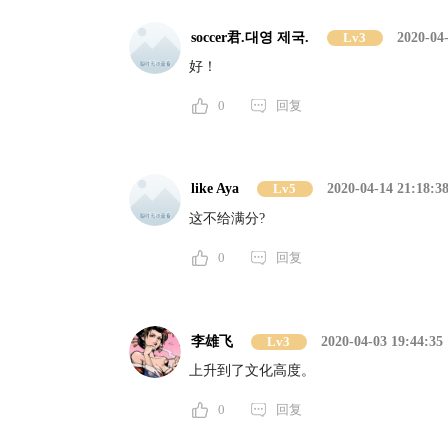
soccer君.대영 제국.
Lv3
2020-04-
好！
0
回复
like Aya
Lv5
2020-04-14 21:18:3
这不给满分?
0
回复
李雄飞
Lv3
2020-04-03 19:44:35
上升到了文化高度。
0
回复