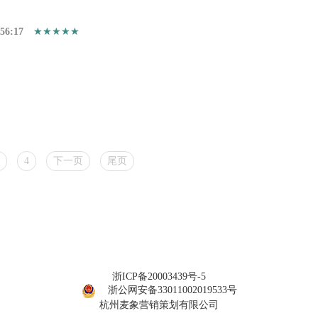
:56:17
4
下一页
尾页
浙ICP备20003439号-5
浙公网安备33011002019533号
杭州麦象营销策划有限公司