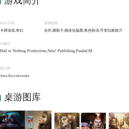
游戏简介
BGG分类
游戏机制
卡牌游戏,奇幻
合作,掷骰子,模块化版图,角色扮演,可变玩家能力
出版社
Hall or Nothing Productions,Nuts! Publishing,PandaGM
设计师
Ania Kryczkowska
桌游图库