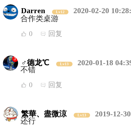
Darren
2020-02-20 10:28
Lv12
合作类桌游
0
回复
♂德龙℃
2020-01-18 04:3
Lv13
不错
0
回复
繁華、盡微涼
2019-12-30
Lv13
还行