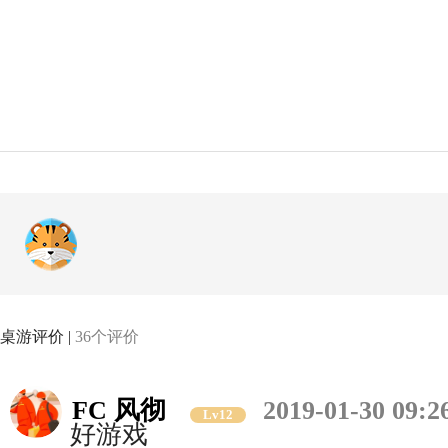
桌游评价 |
36个评价
FC 风彻
2019-01-30 09:2
Lv12
好游戏