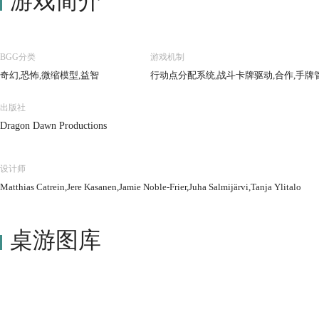
游戏简介
BGG分类
游戏机制
奇幻,恐怖,微缩模型,益智
行动点分配系统,战斗卡牌驱动,合作,手牌
出版社
Dragon Dawn Productions
设计师
Matthias Catrein,Jere Kasanen,Jamie Noble-Frier,Juha Salmijärvi,Tanja Ylitalo
桌游图库