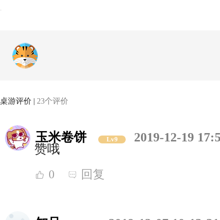
桌游评价 |
23个评价
玉米卷饼
2019-12-19 17:
Lv9
赞哦
0
回复