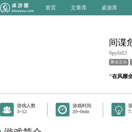
首页
文章库
桌游库
间谍
Spyfall2
聚会互动
游戏人数
游戏时间
3~12
20~0min
7