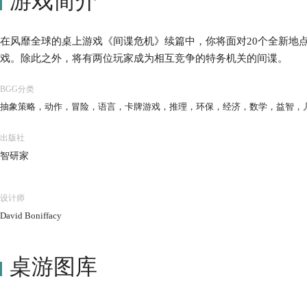
游戏简介
在风靡全球的桌上游戏《间谍危机》续篇中，你将面对20个全新地点
戏。除此之外，将有两位玩家成为相互竞争的特务机关的间谍。
BGG分类
抽象策略，动作，冒险，语言，卡牌游戏，推理，环保，经济，数学，益智，
出版社
智研家
设计师
David Boniffacy
桌游图库