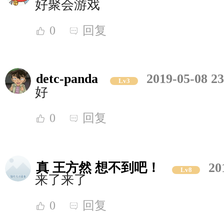
好聚会游戏
0
回复
detc-panda
2019-05-08 23
Lv3
好
0
回复
真 王方然 想不到吧！
20
Lv8
来了来了
0
回复