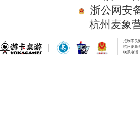
浙公网安备33
杭州麦象
抵制不良
杭州麦象
联系电话：0