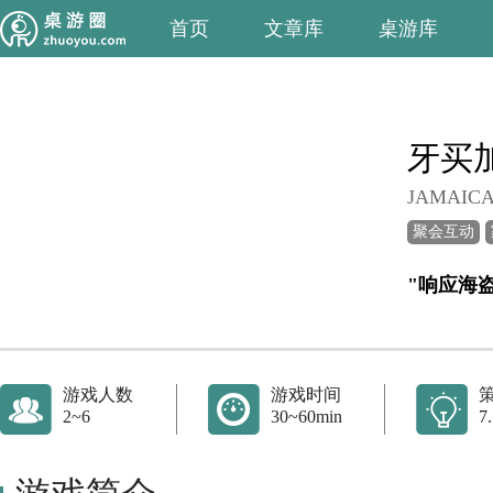
首页
文章库
桌游库
牙买
JAMAICA
聚会互动
游戏人数
游戏时间
2~6
30~60min
7