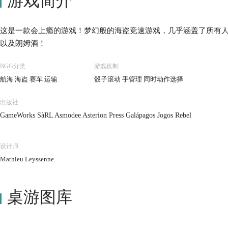
游戏简介
这是一款会上瘾的游戏！梦幻般的海盗竞速游戏，几乎涵盖了所有人
以及朗姆酒！
BGG分类
游戏机制
航海 海盗 赛车 运输
骰子滚动 手管理 同时动作选择
出版社
GameWorks SàRL Asmodee Asterion Press Galápagos Jogos Rebel
设计师
Mathieu Leyssenne
桌游图库