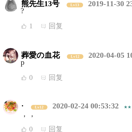
熊先生13号
2019-11-30 2
Lv13
?
1
回复
葬愛の血花
2020-04-05 1
Lv12
p
0
回复
·
2020-02-24 00:53:32
Lv12
，，
0
回复