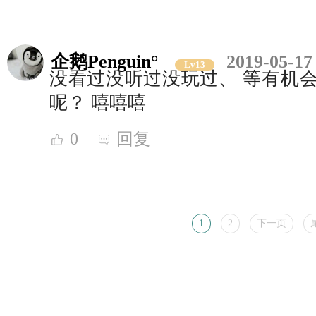
企鹅Penguin°
2019-05-17
Lv13
没看过没听过没玩过、 等有机会
呢？ 嘻嘻嘻
0
回复
1
2
下一页