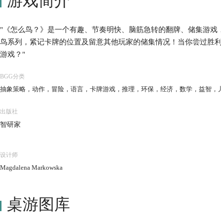
游戏简介
"《怎么鸟？》是一个有趣、节奏明快、脑筋急转的翻牌、储集游戏
鸟系列，紧记卡牌的位置及留意其他玩家的储集情况！当你尝过胜利的滋
游戏？"
BGG分类
抽象策略，动作，冒险，语言，卡牌游戏，推理，环保，经济，数学，益智，
出版社
智研家
设计师
Magdalena Markowska
桌游图库