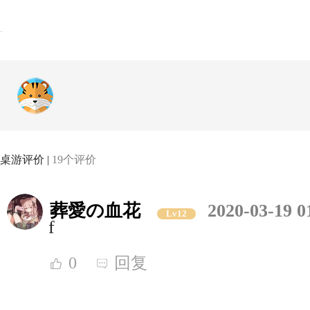
桌游评价 |
19个评价
葬愛の血花
2020-03-19 0
Lv12
f
0
回复