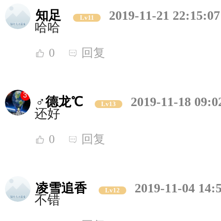
知足
2019-11-21 22:15:07
Lv11
哈哈
0
回复
♂德龙℃
2019-11-18 09:0
Lv13
还好
0
回复
凌雪追香
2019-11-04 14:
Lv12
不错