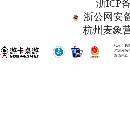
浙ICP备
浙公网安备33
杭州麦象
抵制不良
杭州麦象
联系电话：0