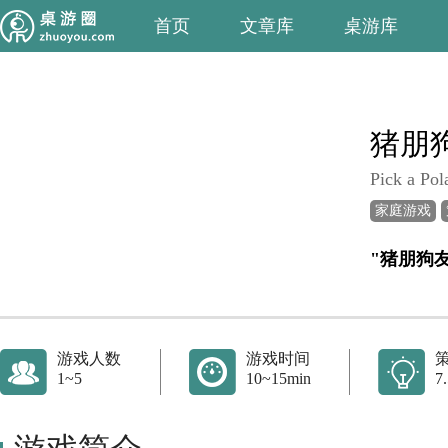
首页
文章库
桌游库
猪朋
Pick a Pol
家庭游戏
游戏人数
游戏时间
1~5
10~15min
7