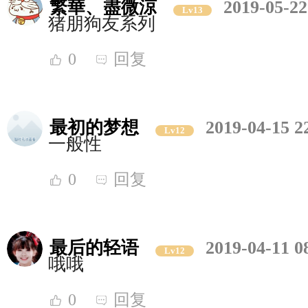
繁華、盡微涼
2019-05-22
Lv13
猪朋狗友系列
0
回复
最初的梦想
2019-04-15 2
Lv12
一般性
0
回复
最后的轻语
2019-04-11 0
Lv12
哦哦
0
回复