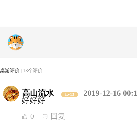
桌游评价 |
13个评价
高山流水
2019-12-16 00:
Lv13
好好好
0
回复