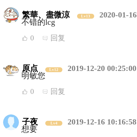
繁華、盡微涼
2020-01-16
Lv13
不错的lcg
0
回复
原点
2019-12-20 00:25:00
Lv12
明敏您
0
回复
子夜
2019-12-16 10:16:58
Lv4
想要