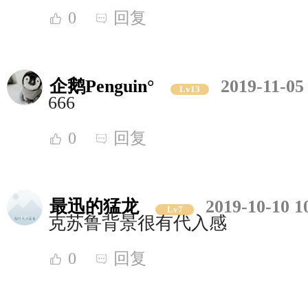
0
回复
企鹅Penguin°
2019-11-05
Lv13
666
0
回复
最迅的猛龙
2019-10-10 1
Lv7
克苏鲁背景很有代入感
0
回复