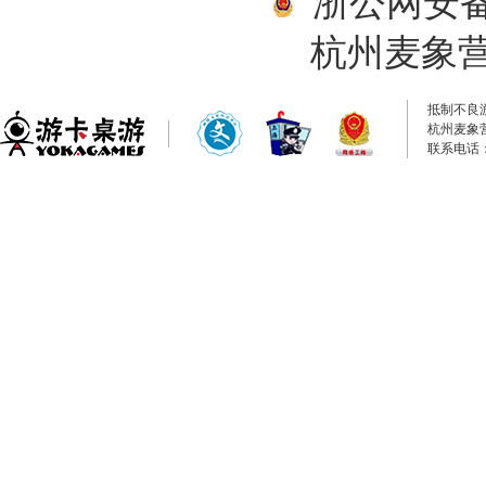
浙公网安备33
杭州麦象
抵制不良
杭州麦象
联系电话：0