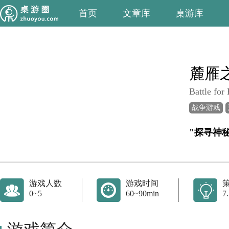
首页
文章库
桌游库
麓雁
Battle for
战争游戏
"探寻神
游戏人数
游戏时间
0~5
60~90min
7