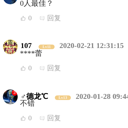
0人最佳？
0
回复
107
2020-02-21 12:31:15
Lv11
****蕾
0
回复
♂德龙℃
2020-01-28 09:4
Lv13
不错
0
回复