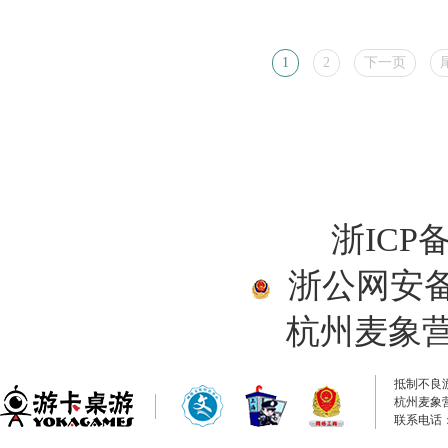
1
2
下一页
浙ICP备
浙公网安备33
杭州麦象
抵制不良
杭州麦象
联系电话：0