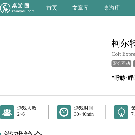
首页
文章库
桌游库
柯尔
Colt Expre
聚会互动
游戏人数
游戏时间
2~6
30~40min
7