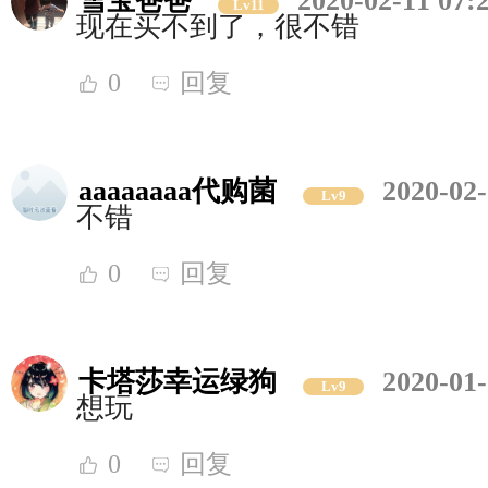
雪宝爸爸
2020-02-11 07:
Lv11
现在买不到了，很不错
0
回复
aaaaaaaa代购菌
2020-02-
Lv9
不错
0
回复
卡塔莎幸运绿狗
2020-01-
Lv9
想玩
0
回复