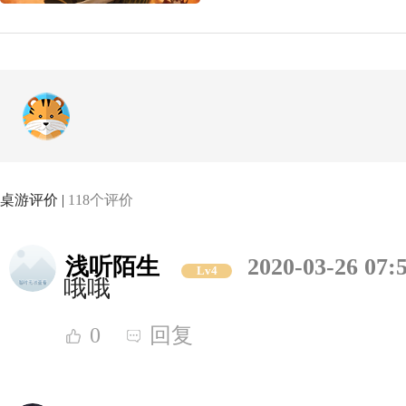
桌游评价 |
118个评价
浅听陌生
2020-03-26 07:
Lv4
哦哦
0
回复