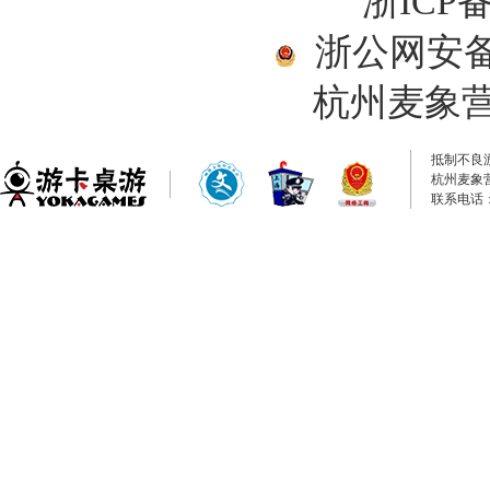
浙ICP备
浙公网安备33
杭州麦象
抵制不良
杭州麦象
联系电话：0