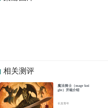
相关测评
魔法骑士（mage kni
ght）开箱介绍
长发青年