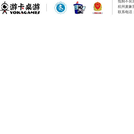
抵制不良
杭州麦象
联系电话：0