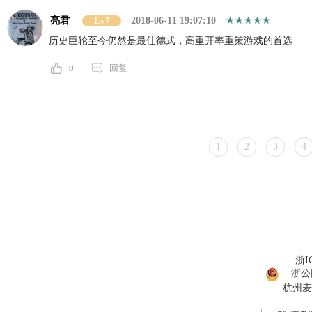
亮君
Lv7
2018-06-11 19:07:10
历史巨轮至今仍然是最佳德式，高重开率重策游戏的首选
0
回复
1
2
3
4
浙I
浙公网
杭州麦