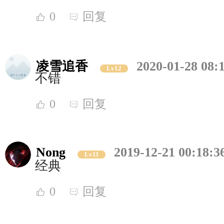
0
回复
凌雪追香
2020-01-28 08:
Lv12
不错
0
回复
Nong
2019-12-21 00:18:3
Lv11
经典
0
回复