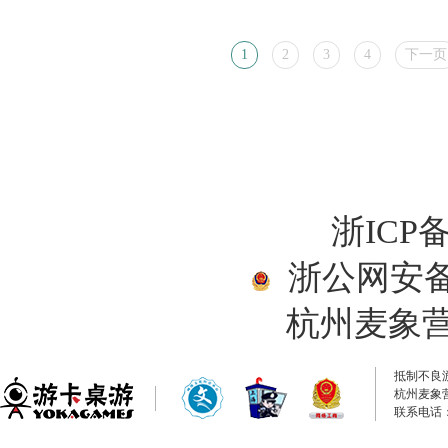
1
2
3
4
下一页
浙ICP备
浙公网安备33
杭州麦象
抵制不良
杭州麦象
联系电话：0