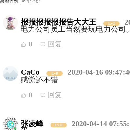
桌游评价 |
49个评价
报报报报报报告大大王
2
Lv2
电力公司员工当然要玩电力公司
0
回复
CaCo
2020-04-16 09:47:4
Lv8
感觉还不错
0
回复
张凌峰
2020-04-14 07:55
Lv11