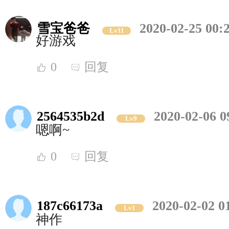
雪宝爸爸
2020-02-25 00:
Lv11
好游戏
0
回复
2564535b2d
2020-02-06 0
Lv9
嗯啊~
0
回复
187c66173a
2020-02-02 0
Lv1
神作