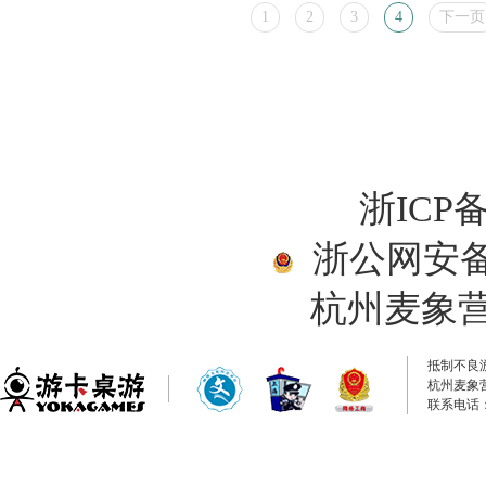
1
2
3
4
下一页
浙ICP备
浙公网安备33
杭州麦象
抵制不良
杭州麦象
联系电话：0