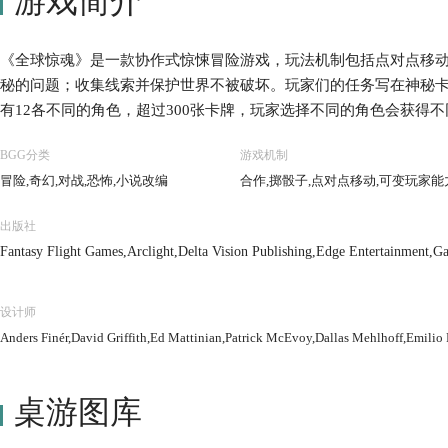
游戏简介
《全球惊魂》是一款协作式惊悚冒险游戏，玩法机制包括点对点移
秘的问题；收集线索并保护世界不被破坏。玩家们的任务写在神秘
有12各不同的角色，超过300张卡牌，玩家选择不同的角色会获得
BGG分类
游戏机制
冒险,奇幻,对战,恐怖,小说改编
合作,掷骰子,点对点移动,可变玩家能
出版社
Fantasy Flight Games,Arclight,Delta Vision Publishing,Edge Entertainment,Ga
pieleverlag,Hobby World,Korea Boardgames co., Ltd.,Wargames Club Publish
设计师
Anders Finér,David Griffith,Ed Mattinian,Patrick McEvoy,Dallas Mehlhoff,Emili
桌游图库