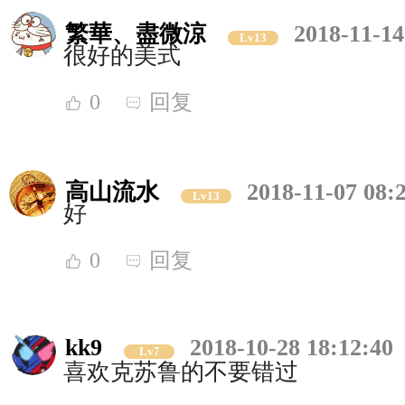
繁華、盡微涼
2018-11-14
Lv13
很好的美式
0
回复
高山流水
2018-11-07 08:
Lv13
好
0
回复
kk9
2018-10-28 18:12:40
Lv7
喜欢克苏鲁的不要错过