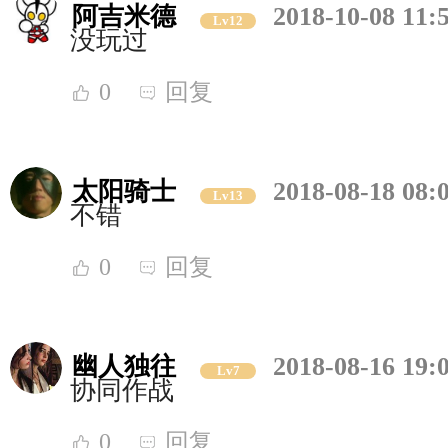
阿吉米德
2018-10-08 11:
Lv12
没玩过
0
回复
太阳骑士
2018-08-18 08:
Lv13
不错
0
回复
幽人独往
2018-08-16 19:
Lv7
协同作战
0
回复